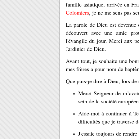
famille asiatique, arrivée en F
Colomiers
, je ne me sens pas se
La parole de Dieu est devenue 
découvert avec une amie prote
l'évangile du jour. Merci aux p
Jardinier de Dieu.
Avant tout, je souhaite une bon
mes frères a pour nom de bapt
Que puis-je dire à Dieu, lors de
Merci Seigneur de m’avoir
sein de la société européen
Aide-moi à continuer à Te 
difficultés que je traverse 
J'essaie toujours de rendre