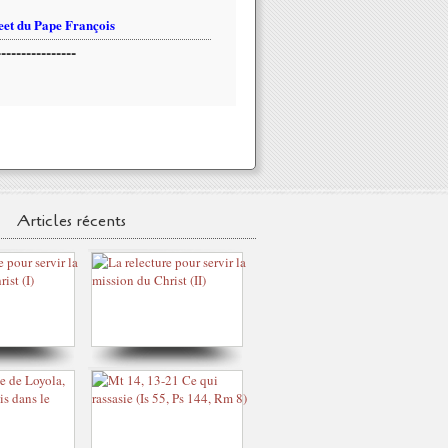
et du Pape François
----------------
Articles récents