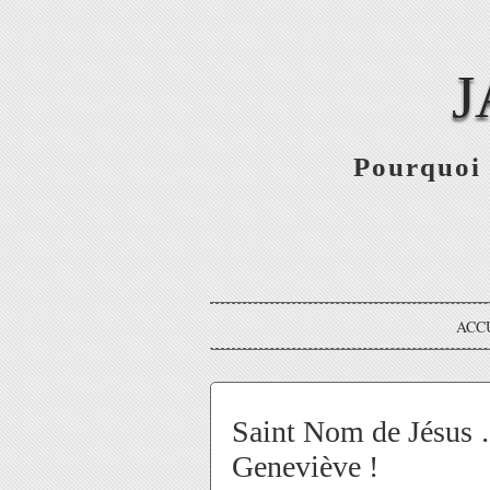
J
Pourquoi 
ACC
Saint Nom de Jésus …
Geneviève !