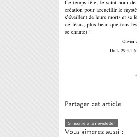
Ce temps fête, le saint nom de
création pour accueillir le myst
s’éveillent de leurs morts et se 
de Jésus, plus beau que tous l
se chante) !
Olivier
1Jn 2, 29.3,1-6 
M
Partager cet article
S'inscrire à la newsletter
Vous aimerez aussi :