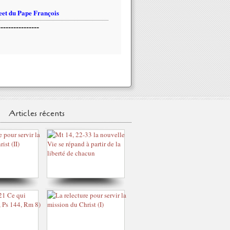
et du Pape François
----------------
Articles récents