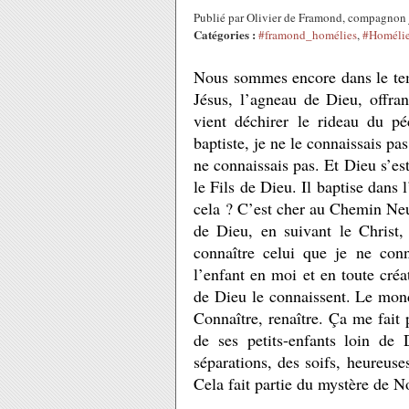
Publié par Olivier de Framond, compagnon 
Catégories :
#framond_homélies
,
#Homéli
Nous sommes encore dans le temp
Jésus, l’agneau de Dieu, offra
vient déchirer le rideau du p
baptiste, je ne le connaissais pas
ne connaissais pas. Et Dieu s’est
le Fils de Dieu. Il baptise dans 
cela ? C’est cher au Chemin Neu
de Dieu, en suivant le Christ
connaître celui que je ne conn
l’enfant en moi et en toute créa
de Dieu le connaissent. Le mond
Connaître, renaître. Ça me fait
de ses petits-enfants loin de
séparations, des soifs, heureuses
Cela fait partie du mystère de N