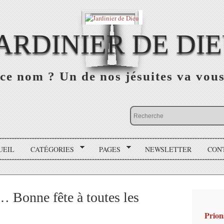
ARDINIER DE DI
ce nom ? Un de nos jésuites va vou
UEIL
CATÉGORIES
PAGES
NEWSLETTER
CON
 Bonne fête à toutes les
Prion