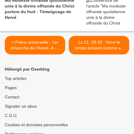
Ma modeste offrande quotidienne
unie à la divine offrande du Christ
portera du fruit - Témoignage de
Hervé
< Prière universelle - 1er
Lc 21, 29-33 : Vivre le
dimanche de l'Avent, A - 3
temps présent comme un
décembre 2023
signe qui m'appelle - 1
décembre 2023 >
Hébergé par Overblog
Top articles
Pages
Contact
Signaler un abus
C.G.U.
Cookies et données personnelles