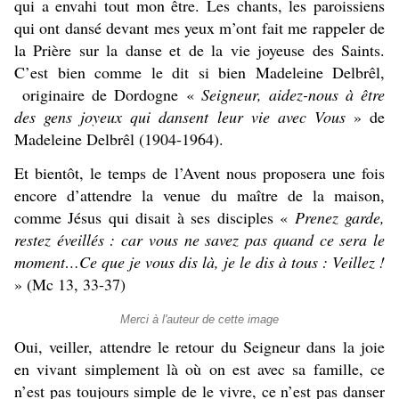
qui a envahi tout mon être. Les chants, les paroissiens
qui ont dansé devant mes yeux m’ont fait me rappeler de
la Prière sur la danse et de la vie joyeuse des Saints.
C’est bien comme le dit si bien Madeleine Delbrêl,
originaire de Dordogne «
Seigneur, aidez-nous à être
des gens joyeux qui dansent leur vie avec Vous
» de
Madeleine Delbrêl (1904-1964).
Et bientôt, le temps de l’Avent nous proposera une fois
encore d’attendre la venue du maître de la maison,
comme Jésus qui disait à ses disciples «
Prenez garde,
restez éveillés : car vous ne savez pas quand ce sera le
moment…Ce que je vous dis là, je le dis à tous : Veillez !
» (Mc 13, 33-37)
Merci à l'auteur de cette image
Oui, veiller, attendre le retour du Seigneur dans la joie
en vivant simplement là où on est avec sa famille, ce
n’est pas toujours simple de le vivre, ce n’est pas danser