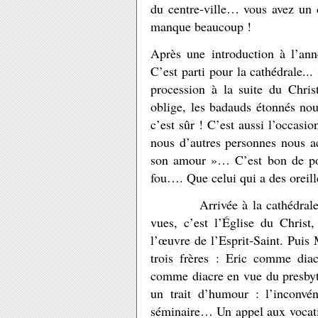
du centre-ville… vous avez un
manque beaucoup !
Après une introduction à l’an
C’est parti pour la cathédrale..
procession à la suite du Chris
oblige, les badauds étonnés nou
c’est sûr ! C’est aussi l’occasi
nous d’autres personnes nous a
son amour »… C’est bon de pou
fou…. Que celui qui a des oreill
Arrivée à la cathédrale… il 
vues, c’est l’Église du Christ
l’œuvre de l’Esprit-Saint. Pui
trois frères : Eric comme dia
comme diacre en vue du presbyté
un trait d’humour : l’inconvén
séminaire… Un appel aux vocatio