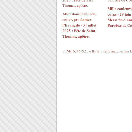
Mille couleurs,
Allez dans le monde
corps - 29 juin
entier, proclamez
Messe fin d'an
l’Évangile - 3 Juillet
Paroisse de C
2025 : Fête de Saint
Thomas, apôtre.