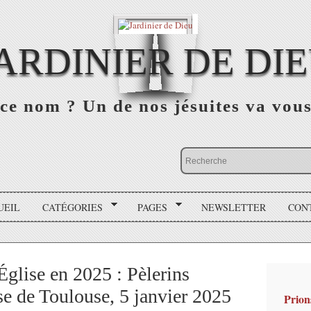
ARDINIER DE DI
ce nom ? Un de nos jésuites va vou
UEIL
CATÉGORIES
PAGES
NEWSLETTER
CON
’Église en 2025 : Pèlerins
e de Toulouse, 5 janvier 2025
Prion