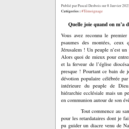
Publié par Pascal Desbois sur 8 Janvier 20
Catégories :
#Témoignage
Quelle joie quand on m’a di
Vous avez reconnu le premier 
psaumes des montées, ceux q
Jérusalem ! Un peuple n’est un
Alors quoi de mieux pour entrer 
et la ferveur de l’église dioc
presque ! Pourtant ce bain de j
dévotion populaire célébrée par
intérieure du peuple de Dieu
hiérarchie ecclésiale mais un p
en communion autour de son év
Tout commence au sanctuair
pour les retardataires dont je fa
pu guider un diacre venu de Nan