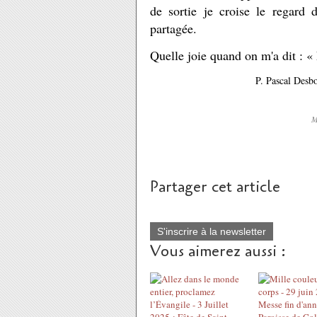
de sortie je croise le regard
partagée.
Quelle joie quand on m'a dit : «
P. Pascal Desbo
M
Partager cet article
S'inscrire à la newsletter
Vous aimerez aussi :