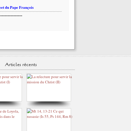
et du Pape François
----------------
Articles récents