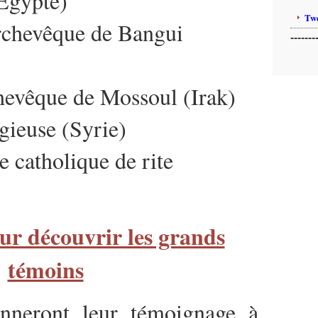
(Égypte)
Twe
archevêque de Bangui
-------
chevêque de Mossoul (Irak)
igieuse (Syrie)
e catholique de rite
our découvrir les grands
témoins
nneront leur témoignage à