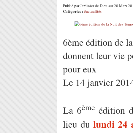
Publié par Jardinier de Dieu sur 20 Mars 2
Catégories :
#actualités
6ème édition de l
donnent leur vie p
pour eux
Le 14 janvier 201
ème
La 6
édition d
lundi 24 
lieu du