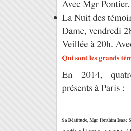
Avec Mgr Pontier.
La Nuit des témoi
Dame, vendredi 2
Veillée à 20h. Ave
Qui sont les grands té
En 2014, quatr
présents à Paris :
Sa Béatitude, Mgr Ibrahim Isaac 