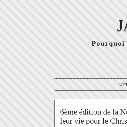
J
Pourquoi 
ACC
6ème édition de la N
leur vie pour le Chri