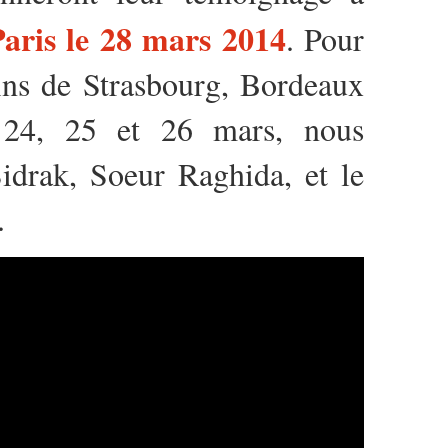
aris le 28 mars 2014
. Pour
ins de Strasbourg, Bordeaux
s 24, 25 et 26 mars, nous
idrak, Soeur Raghida, et le
.