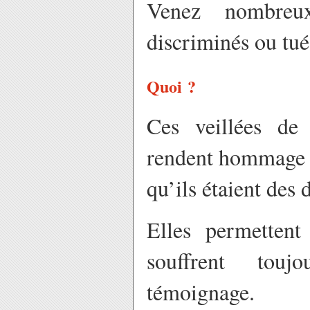
Venez nombreux
discriminés ou tués
Quoi
?
Ces veillées de
rendent hommage à
qu’ils étaient des 
Elles permettent
souffrent touj
témoignage.