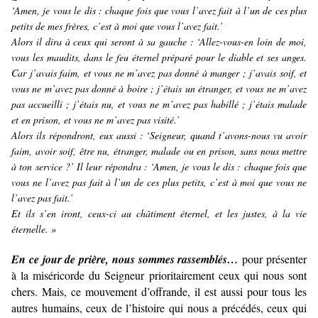
‘Amen, je vous le dis : chaque fois que vous l’avez fait à l’un de ces plus
petits de mes frères, c’est à moi que vous l’avez fait.’
Alors il dira à ceux qui seront à sa gauche : ‘Allez-vous-en loin de moi,
vous les maudits, dans le feu éternel préparé pour le diable et ses anges.
Car j’avais faim, et vous ne m’avez pas donné à manger ; j’avais soif, et
vous ne m’avez pas donné à boire ; j’étais un étranger, et vous ne m’avez
pas accueilli ; j’étais nu, et vous ne m’avez pas habillé ; j’étais malade
et en prison, et vous ne m’avez pas visité.’
Alors ils répondront, eux aussi : ‘Seigneur, quand t’avons-nous vu avoir
faim, avoir soif, être nu, étranger, malade ou en prison, sans nous mettre
à ton service ?’ Il leur répondra : ‘Amen, je vous le dis : chaque fois que
vous ne l’avez pas fait à l’un de ces plus petits, c’est à moi que vous ne
l’avez pas fait.’
Et ils s’en iront, ceux-ci au châtiment éternel, et les justes, à la vie
éternelle. »
En ce jour de prière, nous sommes rassemblés…
pour présenter
à la miséricorde du Seigneur prioritairement ceux qui nous sont
chers. Mais, ce mouvement d’offrande, il est aussi pour tous les
autres humains, ceux de l’histoire qui nous a précédés, ceux qui