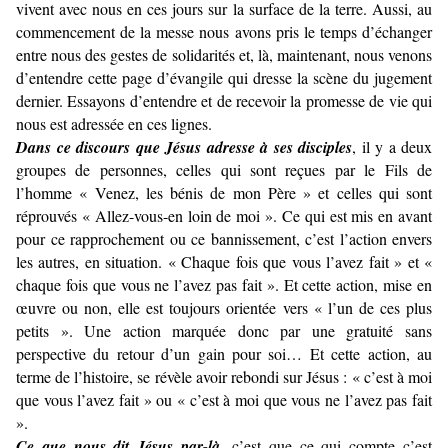
vivent avec nous en ces jours sur la surface de la terre. Aussi, au
commencement de la messe nous avons pris le temps d’échanger
entre nous des gestes de solidarités et, là, maintenant, nous venons
d’entendre cette page d’évangile qui dresse la scène du jugement
dernier. Essayons d’entendre et de recevoir la promesse de vie qui
nous est adressée en ces lignes.
Dans ce discours que Jésus adresse à ses disciples
, il y a deux
groupes de personnes, celles qui sont reçues par le Fils de
l’homme « Venez, les bénis de mon Père » et celles qui sont
réprouvés « Allez-vous-en loin de moi ». Ce qui est mis en avant
pour ce rapprochement ou ce bannissement, c’est l’action envers
les autres, en situation. « Chaque fois que vous l’avez fait » et «
chaque fois que vous ne l’avez pas fait ». Et cette action, mise en
œuvre ou non, elle est toujours orientée vers « l’un de ces plus
petits ». Une action marquée donc par une gratuité sans
perspective du retour d’un gain pour soi… Et cette action, au
terme de l’histoire, se révèle avoir rebondi sur Jésus : « c’est à moi
que vous l’avez fait » ou « c’est à moi que vous ne l’avez pas fait
».
Ce que nous dit Jésus par-là,
c’est que ce qui compte c’est