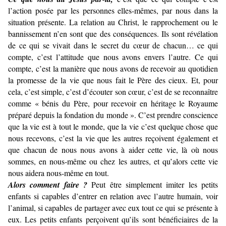
l’action posée par les personnes elles-mêmes, par nous dans la
situation présente. La relation au Christ, le rapprochement ou le
bannissement n’en sont que des conséquences. Ils sont révélation
de ce qui se vivait dans le secret du cœur de chacun… ce qui
compte, c’est l’attitude que nous avons envers l’autre. Ce qui
compte, c’est la manière que nous avons de recevoir au quotidien
la promesse de la vie que nous fait le Père des cieux. Et, pour
cela, c’est simple, c’est d’écouter son cœur, c’est de se reconnaître
comme « bénis du Père, pour recevoir en héritage le Royaume
préparé depuis la fondation du monde ». C’est prendre conscience
que la vie est à tout le monde, que la vie c’est quelque chose que
nous recevons, c’est la vie que les autres reçoivent également et
que chacun de nous nous avons à aider cette vie, là où nous
sommes, en nous-même ou chez les autres, et qu’alors cette vie
nous aidera nous-même en tout.
Alors comment faire ?
Peut être simplement imiter les petits
enfants si capables d’entrer en relation avec l’autre humain, voir
l’animal, si capables de partager avec eux tout ce qui se présente à
eux. Les petits enfants perçoivent qu’ils sont bénéficiaires de la