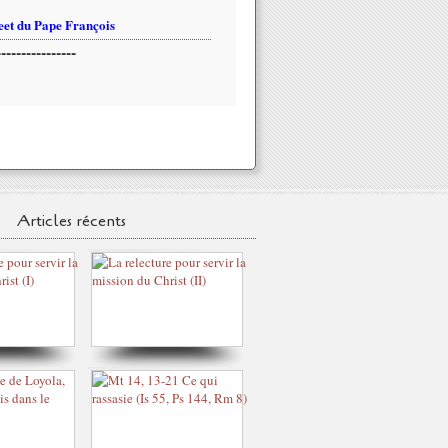
et du Pape François
----------------
Articles récents