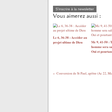
S'inscrire à la newsletter
Vous aimerez aussi :
Lc 6, 36-38 : Accéder au
Mc 9, 41-50 : 
projet ultime de Dieu
homme sera sal
Oui et pourtant
Conversion de St Paul, apôtre (Ac 22, Mc