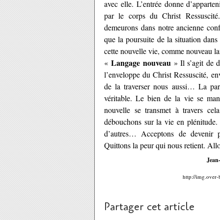
avec elle. L’entrée donne d’apparten
par le corps du Christ Ressuscit
demeurons dans notre ancienne confi
que la poursuite de la situation dans
cette nouvelle vie, comme nouveau 
Langage nouveau
«
» Il s’agit de 
l’enveloppe du Christ Ressuscité, en
de la traverser nous aussi… La paro
véritable. Le bien de la vie se man
nouvelle se transmet à travers ce
débouchons sur la vie en plénitude.
d’autres… Acceptons de devenir 
Quittons la peur qui nous retient. All
Jean
http://img.over
Partager cet article