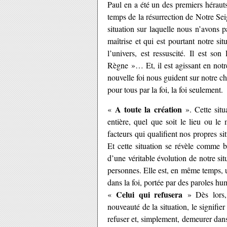
Paul en a été un des premiers héraut
temps de la résurrection de Notre Se
situation sur laquelle nous n’avons 
maîtrise et qui est pourtant notre si
l’univers, est ressuscité. Il est s
Règne »… Et, il est agissant en not
nouvelle foi nous guident sur notre c
pour tous par la foi, la foi seulement.
A toute la création
«
». Cette situa
entière, quel que soit le lieu ou le
facteurs qui qualifient nos propres si
Et cette situation se révèle comme bo
d’une véritable évolution de notre sit
personnes. Elle est, en même temps, un
dans la foi, portée par des paroles hu
Celui qui refusera
«
» Dès lors, l
nouveauté de la situation, le signifier
refuser et, simplement, demeurer dans