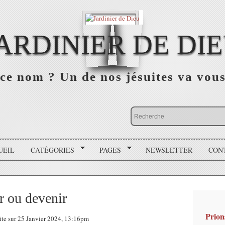
ARDINIER DE DI
ce nom ? Un de nos jésuites va vou
UEIL
CATÉGORIES
PAGES
NEWSLETTER
CON
r ou devenir
Prion
ite sur 25 Janvier 2024, 13:16pm