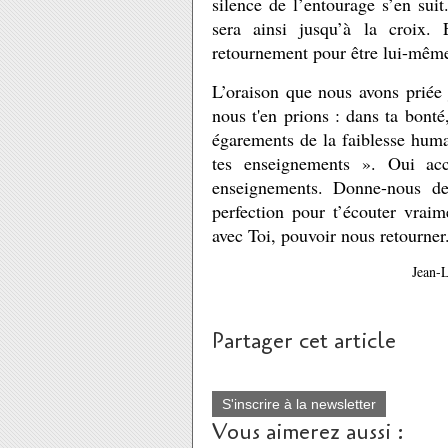
silence de l’entourage s’en suit.
sera ainsi jusqu’à la croix. 
retournement pour être lui-même 
L’oraison que nous avons priée 
nous t'en prions : dans ta bont
égarements de la faiblesse huma
tes enseignements ». Oui ac
enseignements. Donne-nous de
perfection pour t’écouter vraim
avec Toi, pouvoir nous retourner
Jean-
Partager cet article
S'inscrire à la newsletter
Vous aimerez aussi :