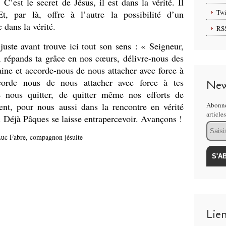
 C’est le secret de Jésus, il est dans la vérité. Il
Twi
Et, par là, offre à l’autre la possibilité d’un
dans la vérité.
RS
juste avant trouve ici tout son sens : « Seigneur,
é, répands ta grâce en nos cœurs, délivre-nous des
ine et accorde-nous de nous attacher avec force à
corde nous de nous attacher avec force à tes
New
 nous quitter, de quitter même nos efforts de
ent, pour nous aussi dans la rencontre en vérité
Abonne
article
. Déjà Pâques se laisse entrapercevoir. Avançons !
Email
Luc Fabre, compagnon jésuite
Lie