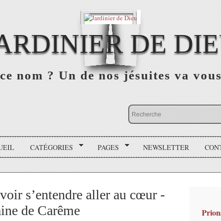
ARDINIER DE DI
ce nom ? Un de nos jésuites va vou
UEIL
CATÉGORIES
PAGES
NEWSLETTER
CON
oir s’entendre aller au cœur -
aine de Carême
Prion