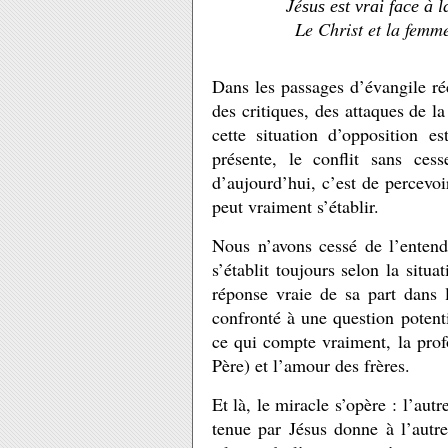
Jé
sus est vrai face à 
Le Christ et la fem
Dans les passages d’évangile ré
des critiques, des attaques de l
cette situation d’opposition es
présente, le conflit sans ce
d’aujourd’hui, c’est de percevo
peut vraiment s’établir.
Nous n’avons cessé de l’entend
s’établit toujours selon la situa
réponse vraie de sa part dans l
confronté à une question potenti
ce qui compte vraiment, la prof
Père) et l’amour des frères.
Et là, le miracle s’opère : l’aut
tenue par Jésus donne à l’autre