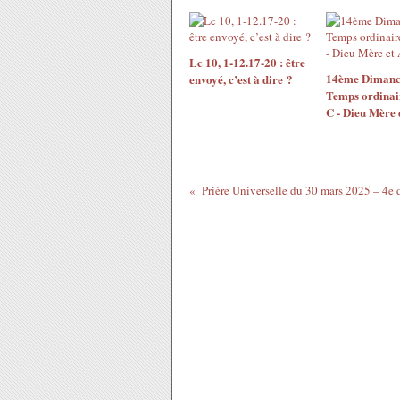
Lc 10, 1-12.17-20 : être
14ème Dimanc
envoyé, c’est à dire ?
Temps ordinai
C - Dieu Mère 