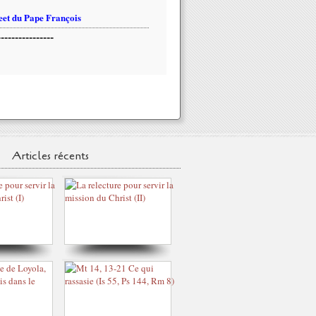
et du Pape François
----------------
Articles récents