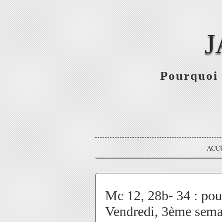
J
Pourquoi 
ACC
Mc 12, 28b- 34 : pouv
Vendredi, 3ème sem