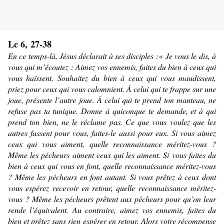
Lc 6, 27-38
En ce temps-là, Jésus déclarait à ses disciples :« Je vous le dis, à
vous qui m’écoutez : Aimez vos ennemis, faites du bien à ceux qui
vous haïssent. Souhaitez du bien à ceux qui vous maudissent,
priez pour ceux qui vous calomnient. À celui qui te frappe sur une
joue, présente l’autre joue. À celui qui te prend ton manteau, ne
refuse pas ta tunique. Donne à quiconque te demande, et à qui
prend ton bien, ne le réclame pas. Ce que vous voulez que les
autres fassent pour vous, faites-le aussi pour eux. Si vous aimez
ceux qui vous aiment, quelle reconnaissance méritez-vous ?
Même les pécheurs aiment ceux qui les aiment. Si vous faites du
bien à ceux qui vous en font, quelle reconnaissance méritez-vous
? Même les pécheurs en font autant. Si vous prêtez à ceux dont
vous espérez recevoir en retour, quelle reconnaissance méritez-
vous ? Même les pécheurs prêtent aux pécheurs pour qu’on leur
rende l’équivalent. Au contraire, aimez vos ennemis, faites du
bien et prêtez sans rien espérer en retour. Alors votre récompense