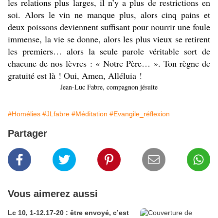
les relations plus larges, il n’y a plus de restrictions en
soi. Alors le vin ne manque plus, alors cinq pains et
deux poissons deviennent suffisant pour nourrir une foule
immense, la vie se donne, alors les plus vieux se retirent
les premiers… alors la seule parole véritable sort de
chacune de nos lèvres : « Notre Père… ». Ton règne de
gratuité est là ! Oui, Amen, Alléluia !
Jean-Luc Fabre, compagnon jésuite
#Homélies
#JLfabre
#Méditation
#Evangile_réflexion
Partager
Vous aimerez aussi
Lc 10, 1-12.17-20 : être envoyé, c’est