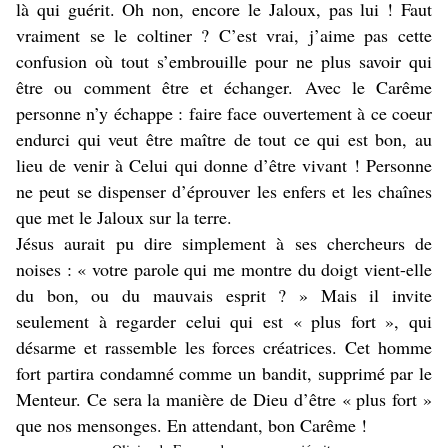
là qui guérit. Oh non, encore le Jaloux, pas lui ! Faut
vraiment se le coltiner ? C’est vrai, j’aime pas cette
confusion où tout s’embrouille pour ne plus savoir qui
être ou comment être et échanger. Avec le Carême
personne n’y échappe : faire face ouvertement à ce coeur
endurci qui veut être maître de tout ce qui est bon, au
lieu de venir à Celui qui donne d’être vivant ! Personne
ne peut se dispenser d’éprouver les enfers et les chaînes
que met le Jaloux sur la terre.
Jésus aurait pu dire simplement à ses chercheurs de
noises : « votre parole qui me montre du doigt vient-elle
du bon, ou du mauvais esprit ? » Mais il invite
seulement à regarder celui qui est « plus fort », qui
désarme et rassemble les forces créatrices. Cet homme
fort partira condamné comme un bandit, supprimé par le
Menteur. Ce sera la manière de Dieu d’être « plus fort »
que nos mensonges. En attendant, bon Carême !