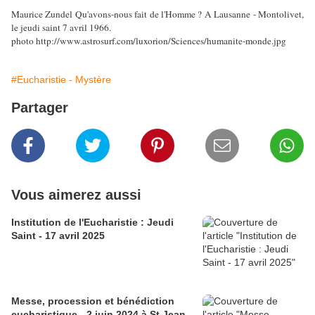
Maurice Zundel Qu'avons-nous fait de l'Homme ? A Lausanne - Montolivet,
le jeudi saint 7 avril 1966.
photo http://www.astrosurf.com/luxorion/Sciences/humanite-monde.jpg
#Eucharistie - Mystère
Partager
Vous aimerez aussi
Institution de l'Eucharistie : Jeudi
Saint - 17 avril 2025
Messe, procession et bénédiction
eucharistique - 2 juin 2024 à St Jean