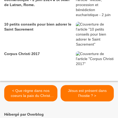
de Latran, Rome.
10 petits conseils pour bien adorer le
Saint Sacrement
Corpus Christi 2017
< Que règne dans nos
Jésus est présent dans
coeurs la paix du Christ,
l'hostie ? >
alléluia !
Hébergé par Overblog