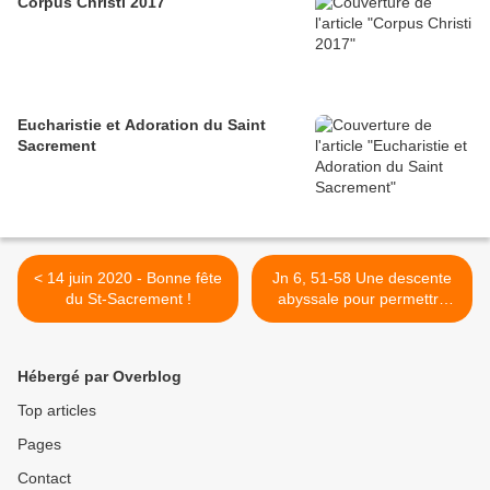
Corpus Christi 2017
Eucharistie et Adoration du Saint
Sacrement
< 14 juin 2020 - Bonne fête
Jn 6, 51-58 Une descente
du St-Sacrement !
abyssale pour permettre
une relation toute nouvelle
d’une extrême intimité… >
Hébergé par Overblog
Top articles
Pages
Contact