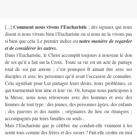
Comment nous vivons l’Eucharistie
[...]
; des signaux qui nous
disent si nous vivons bien l’Eucharistie ou si nous ne la vivons pas
notre
si bien que cela. Le premier indice est
manière de regarder
et de considérer les autres.
Dans l’Eucharistie, le Christ accomplit toujours à nouveau le don
de soi qu’il a fait sur la Croix. Toute sa vie est un acte de partage
total de soi par amour ; c’est pourquoi Il aimait être avec ses
disciples et avec les personnes qu’il avait l’occasion de connaître.
Cela signifiait pour Lui partager leurs désirs, leurs problèmes, ce
qui tourmentait leur âme et leur vie. Or, lorsque nous participons à
la Messe, nous nous retrouvons avec des hommes et avec des
femmes de tout type : des jeunes, des personnes âgées, des enfants
; des pauvres et des nantis ; originaires du lieu ou étrangers ;
accompagnés par leurs familles ou seuls...
Mais l’Eucharistie que je célèbre me conduit-elle vraiment à les
sentir tous comme des frères et des sœurs ? Fait-elle croître en moi