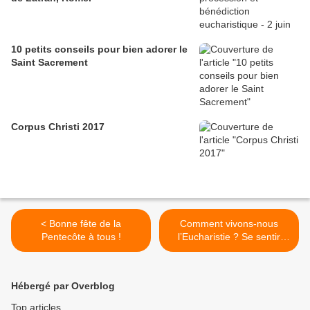
10 petits conseils pour bien adorer le
Saint Sacrement
Corpus Christi 2017
< Bonne fête de la
Comment vivons-nous
Pentecôte à tous !
l’Eucharistie ? Se sentir
pardonnés et prêts à
pardonner >
Hébergé par Overblog
Top articles