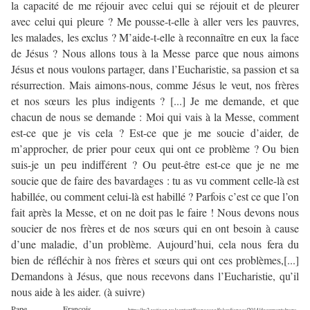
la capacité de me réjouir avec celui qui se réjouit et de pleurer
avec celui qui pleure ? Me pousse-t-elle à aller vers les pauvres,
les malades, les exclus ? M’aide-t-elle à reconnaître en eux la face
de Jésus ? Nous allons tous à la Messe parce que nous aimons
Jésus et nous voulons partager, dans l’Eucharistie, sa passion et sa
résurrection. Mais aimons-nous, comme Jésus le veut, nos frères
et nos sœurs les plus indigents ? [...] Je me demande, et que
chacun de nous se demande : Moi qui vais à la Messe, comment
est-ce que je vis cela ? Est-ce que je me soucie d’aider, de
m’approcher, de prier pour ceux qui ont ce problème ? Ou bien
suis-je un peu indifférent ? Ou peut-être est-ce que je ne me
soucie que de faire des bavardages : tu as vu comment celle-là est
habillée, ou comment celui-là est habillé ? Parfois c’est ce que l’on
fait après la Messe, et on ne doit pas le faire ! Nous devons nous
soucier de nos frères et de nos sœurs qui en ont besoin à cause
d’une maladie, d’un problème. Aujourd’hui, cela nous fera du
bien de réfléchir à nos frères et sœurs qui ont ces problèmes,[...]
Demandons à Jésus, que nous recevons dans l’Eucharistie, qu’il
nous aide à les aider. (à suivre)
Pape François