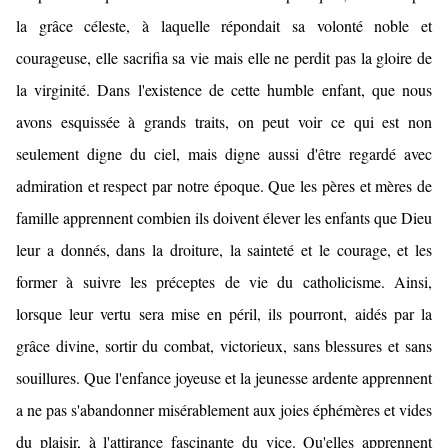
la grâce céleste, à laquelle répondait sa volonté noble et
courageuse, elle sacrifia sa vie mais elle ne perdit pas la gloire de
la virginité. Dans l'existence de cette humble enfant, que nous
avons esquissée à grands traits, on peut voir ce qui est non
seulement digne du ciel, mais digne aussi d'être regardé avec
admiration et respect par notre époque. Que les pères et mères de
famille apprennent combien ils doivent élever les enfants que Dieu
leur a donnés, dans la droiture, la sainteté et le courage, et les
former à suivre les préceptes de vie du catholicisme. Ainsi,
lorsque leur vertu sera mise en péril, ils pourront, aidés par la
grâce divine, sortir du combat, victorieux, sans blessures et sans
souillures. Que l'enfance joyeuse et la jeunesse ardente apprennent
a ne pas s'abandonner misérablement aux joies éphémères et vides
du plaisir, à l'attirance fascinante du vice. Qu'elles apprennent