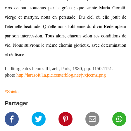
vers ce but, soutenus par la grâce ; que sainte Maria Goretti,
vierge et martyre, nous en persuade. Du ciel où elle jouit de
l'éternelle béatitude. Qu'elle nous l'obtienne du divin Rédempteur
par son intercession. Tous alors, chacun selon ses conditions de
vie. Nous suivrons le même chemin glorieux, avec détermination
et réalisme.
La liturgie des heures III, aelf, Paris, 1980, p.p. 1150-1151.
photo
http://larasoft.l.a.pic.centerblog.net/jvxjccmz.png
#Saints
Partager