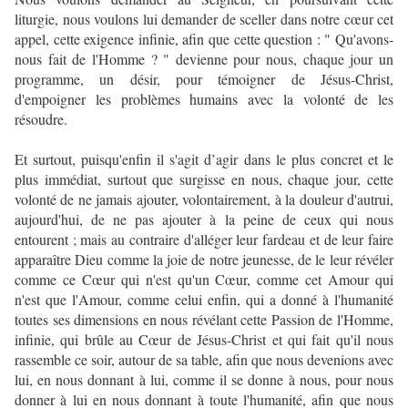
liturgie, nous voulons lui demander de sceller dans notre cœur cet
appel, cette exigence infinie, afin que cette question : " Qu'avons-
nous fait de l'Homme ? " devienne pour nous, chaque jour un
programme, un désir, pour témoigner de Jésus-Christ,
d'empoigner les problèmes humains avec la volonté de les
résoudre.
Et surtout, puisqu'enfin il s'agit d’agir dans le plus concret et le
plus immédiat, surtout que surgisse en nous, chaque jour, cette
volonté de ne jamais ajouter, volontairement, à la douleur d'autrui,
aujourd'hui, de ne pas ajouter à la peine de ceux qui nous
entourent ; mais au contraire d'alléger leur fardeau et de leur faire
apparaître Dieu comme la joie de notre jeunesse, de le leur révéler
comme ce Cœur qui n'est qu'un Cœur, comme cet Amour qui
n'est que l'Amour, comme celui enfin, qui a donné à l'humanité
toutes ses dimensions en nous révélant cette Passion de l'Homme,
infinie, qui brûle au Cœur de Jésus-Christ et qui fait qu'il nous
rassemble ce soir, autour de sa table, afin que nous devenions avec
lui, en nous donnant à lui, comme il se donne à nous, pour nous
donner à lui en nous donnant à toute l'humanité, afin que nous