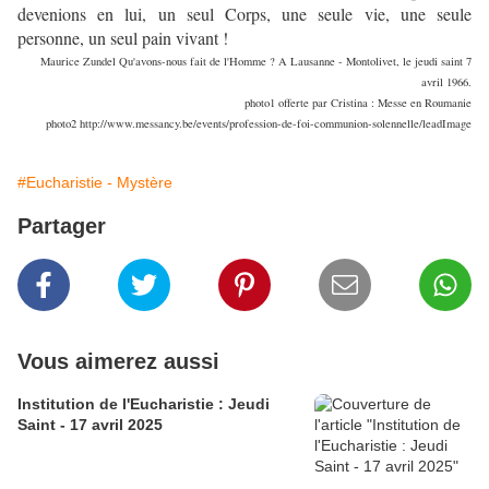
devenions en lui, un seul Corps, une seule vie, une seule
personne, un seul pain vivant !
Maurice Zundel Qu'avons-nous fait de l'Homme ? A Lausanne - Montolivet, le jeudi saint 7
avril 1966.
photo1 offerte par Cristina : Messe en Roumanie
photo2 http://www.messancy.be/events/profession-de-foi-communion-solennelle/leadImage
#Eucharistie - Mystère
Partager
Vous aimerez aussi
Institution de l'Eucharistie : Jeudi
Saint - 17 avril 2025