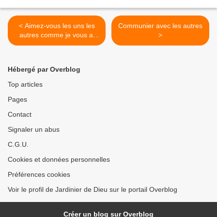
< Aimez-vous les uns les
Communier avec les autres
autres comme je vous ai
>
aimés
Hébergé par Overblog
Top articles
Pages
Contact
Signaler un abus
C.G.U.
Cookies et données personnelles
Préférences cookies
Voir le profil de Jardinier de Dieu sur le portail Overblog
Créer un blog sur Overblog