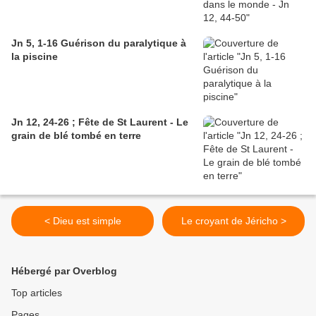
Jn 5, 1-16 Guérison du paralytique à
la piscine
Jn 12, 24-26 ; Fête de St Laurent - Le
grain de blé tombé en terre
< Dieu est simple
Le croyant de Jéricho >
Hébergé par Overblog
Top articles
Pages