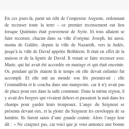
En ces jours-là, parut un édit de l’empereur Auguste, ordonnant
de recenser toute la terre – ce premier recensement eut lieu
lorsque Quirinius était gouverneur de Syrie. Et tous allaient se
faire recenser, chacun dans sa ville d’origine. Joseph, lui aussi,
monta de Galilée, depuis la ville de Nazareth, vers la Judée,
jusqu’à la ville de David appelée Bethléem. Il était en effet de la
maison et de la lignée de David. Il venait se faire recenser avec
Marie, qui lui avait été accordée en mariage et qui était enceinte.
Or, pendant qu’ils étaient là le temps où elle devait enfanter fut
accompli. Et elle mit au monde son fils premier-né ; elle
l’emmaillota et le coucha dans une mangeoire, car il n’y avait pas
de place pour eux dans la salle commune. Dans la même région, il
y avait des bergers qui vivaient dehors et passaient la nuit dans les
champs pour garder leurs troupeaux. L’ange du Seigneur se
présenta devant eux, et la gloire du Seigneur les enveloppa de sa
lumière. Ils furent saisis d’une grande crainte. Alors l’ange leur
dit : « Ne craignez pas, car voici que je vous annonce une bonne