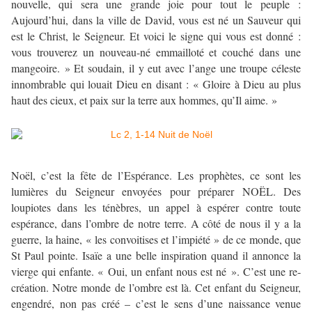
nouvelle, qui sera une grande joie pour tout le peuple :
Aujourd’hui, dans la ville de David, vous est né un Sauveur qui
est le Christ, le Seigneur. Et voici le signe qui vous est donné :
vous trouverez un nouveau-né emmailloté et couché dans une
mangeoire. » Et soudain, il y eut avec l’ange une troupe céleste
innombrable qui louait Dieu en disant : « Gloire à Dieu au plus
haut des cieux, et paix sur la terre aux hommes, qu’Il aime. »
Noël, c’est la fête de l’Espérance. Les prophètes, ce sont les
lumières du Seigneur envoyées pour préparer NOËL. Des
loupiotes dans les ténèbres, un appel à espérer contre toute
espérance, dans l’ombre de notre terre. A côté de nous il y a la
guerre, la haine, « les convoitises et l’impiété » de ce monde, que
St Paul pointe. Isaïe a une belle inspiration quand il annonce la
vierge qui enfante. « Oui, un enfant nous est né ». C’est une re-
création. Notre monde de l’ombre est là. Cet enfant du Seigneur,
engendré, non pas créé – c’est le sens d’une naissance venue