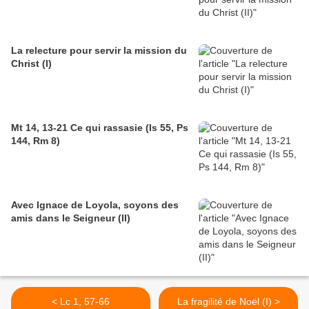
La relecture pour servir la mission du
Christ (I)
Mt 14, 13-21 Ce qui rassasie (Is 55, Ps
144, Rm 8)
Avec Ignace de Loyola, soyons des
amis dans le Seigneur (II)
< Lc 1, 57-66
La fragilité de Noël (I) >