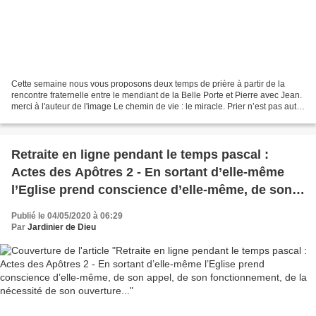
Cette semaine nous vous proposons deux temps de prière à partir de la
rencontre fraternelle entre le mendiant de la Belle Porte et Pierre avec Jean.
merci à l'auteur de l'image Le chemin de vie : le miracle. Prier n’est pas autre
chose que de se laisser...
Retraite en ligne pendant le temps pascal :
Actes des Apôtres 2 - En sortant d’elle-même
l’Eglise prend conscience d’elle-même, de son
appel, de son fonctionnement, de la nécessité
Publié le 04/05/2020 à 06:29
de son ouverture...
Par
Jardinier de Dieu