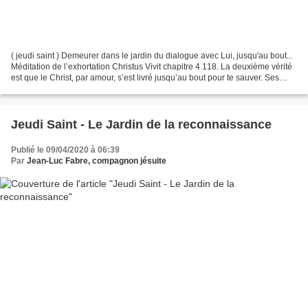
( jeudi saint ) Demeurer dans le jardin du dialogue avec Lui, jusqu'au bout...
Méditation de l’exhortation Christus Vivit chapitre 4 118. La deuxième vérité
est que le Christ, par amour, s’est livré jusqu’au bout pour te sauver. Ses
bras sur la croix...
Jeudi Saint - Le Jardin de la reconnaissance
Publié le 09/04/2020 à 06:39
Par
Jean-Luc Fabre, compagnon jésuite