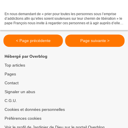
En nous demandant de « prier pour toutes les personnes sous l’emprise
d’addictions afin qu’elles soient soutenues sur leur chemin de libération » le
pape François nous invite à regarder ces personnes et à agir auprès d’elles
avec compassion. Si nous pouvons...
< Page précédente
Page suivante >
Hébergé par Overblog
Top articles
Pages
Contact
Signaler un abus
C.G.U.
Cookies et données personnelles
Préférences cookies
Voir le profil de Jardinier de Dieu sur le portail Overblog