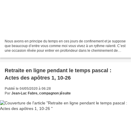
Nous avons en principe du temps en ces jours de confinement et je suppose
que beaucoup d’entre vous comme moi vous vivez à un rythme ralenti. C’est
une occasion rêvée pour entrer en profondeur dans le cheminement de
l’Eglise naissante ; en ces jours où...
Retraite en ligne pendant le temps pascal :
Actes des apôtres 1, 10-26
Publié le 04/05/2020 à 06:28
Par
Jean-Luc Fabre, compagnon jésuite