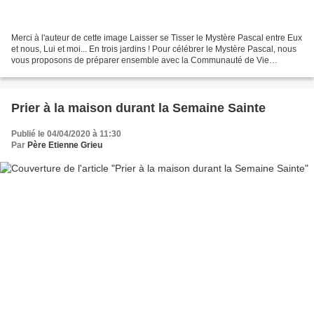
Merci à l'auteur de cette image Laisser se Tisser le Mystère Pascal entre Eux
et nous, Lui et moi... En trois jardins ! Pour célébrer le Mystère Pascal, nous
vous proposons de préparer ensemble avec la Communauté de Vie
Chrétienne, chaque jour du Triduum...
Prier à la maison durant la Semaine Sainte
Publié le 04/04/2020 à 11:30
Par
Père Etienne Grieu