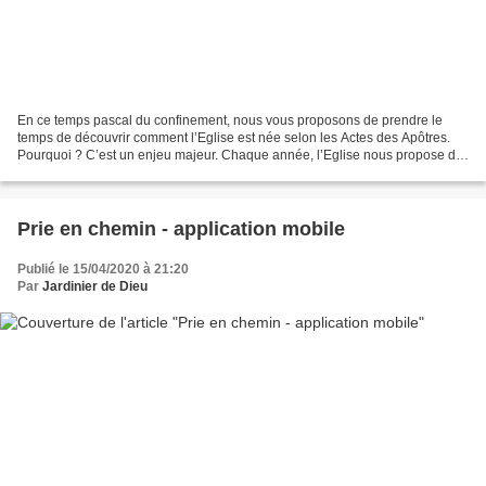
En ce temps pascal du confinement, nous vous proposons de prendre le
temps de découvrir comment l’Eglise est née selon les Actes des Apôtres.
Pourquoi ? C’est un enjeu majeur. Chaque année, l’Eglise nous propose de
prendre le temps de contempler l’invention...
Prie en chemin - application mobile
Publié le 15/04/2020 à 21:20
Par
Jardinier de Dieu