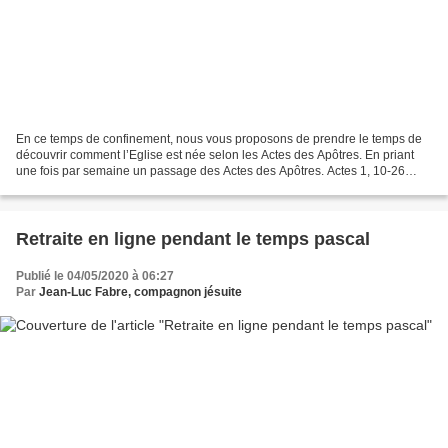
En ce temps de confinement, nous vous proposons de prendre le temps de
découvrir comment l’Eglise est née selon les Actes des Apôtres. En priant
une fois par semaine un passage des Actes des Apôtres. Actes 1, 10-26
Voilà les étapes proposées : · Je formule...
Retraite en ligne pendant le temps pascal
Publié le 04/05/2020 à 06:27
Par
Jean-Luc Fabre, compagnon jésuite