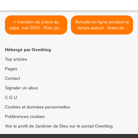
< Intention de prière du
Retraite en ligne pendant le
pape, mai 2020 - Prier pour
temps pascal : Actes des
les diacres
apôtres 1, 10-26 >
Hébergé par Overblog
Top articles
Pages
Contact
Signaler un abus
C.G.U.
Cookies et données personnelles
Préférences cookies
Voir le profil de Jardinier de Dieu sur le portail Overblog