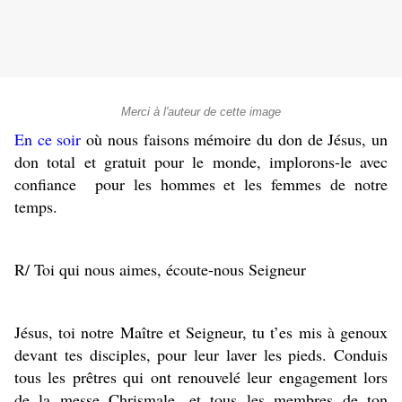
Merci à l'auteur de cette image
En ce soir
où nous faisons mémoire du don de Jésus, un
don total et gratuit pour le monde, implorons-le avec
confiance pour les hommes et les femmes de notre
temps.
R/ Toi qui nous aimes, écoute-nous Seigneur
Jésus, toi notre Maître et Seigneur, tu t’es mis à genoux
devant tes disciples, pour leur laver les pieds. Conduis
tous les prêtres qui ont renouvelé leur engagement lors
de la messe Chrismale, et tous les membres de ton