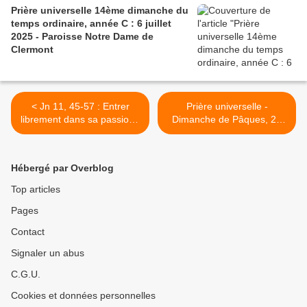
Prière universelle 14ème dimanche du
temps ordinaire, année C : 6 juillet
2025 - Paroisse Notre Dame de
Clermont
< Jn 11, 45-57 : Entrer
Prière universelle -
librement dans sa passion -
Dimanche de Pâques, 20
Samedi, 5ème Semaine de
avril 2025 - Réseau Mondial
Carême, 12 avril 2025
de Prière du Pape, France
>
Hébergé par Overblog
Top articles
Pages
Contact
Signaler un abus
C.G.U.
Cookies et données personnelles