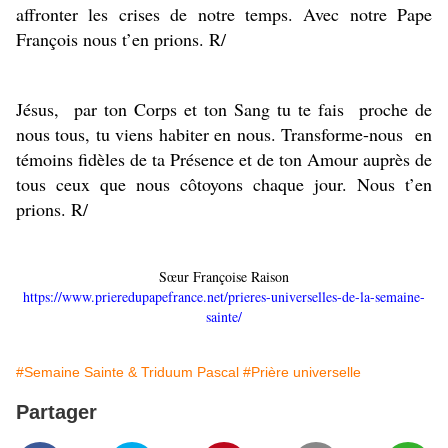
affronter les crises de notre temps. Avec notre Pape
François nous t’en prions. R/
Jésus, par ton Corps et ton Sang tu te fais proche de
nous tous, tu viens habiter en nous. Transforme-nous en
témoins fidèles de ta Présence et de ton Amour auprès de
tous ceux que nous côtoyons chaque jour. Nous t’en
prions. R/
Sœur Françoise Raison
https://www.prieredupapefrance.net/prieres-universelles-de-la-semaine-
sainte/
#Semaine Sainte & Triduum Pascal
#Prière universelle
Partager