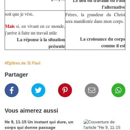
Le lieu où travaille en Paul
l’alternative
soit que je vive,
Frères, la grandeur du Christ
sera manifestée dans mon corps.
Mais
si, en vivant en ce monde,
j'arrive à faire un travail utile
La croissance du corps
La réponse à la situation
comme il est
présente
#Epîtres de St Paul
Partager
Vous aimerez aussi
He 9, 11-15 Un instant qui dure, un
corps qui donne passage