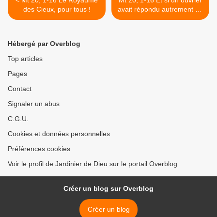
< Mt 20, 1-16 Le Royaume
Mt 20, 1-16 Et si un ouvrier
des Cieux, pour tous !
avait répondu autrement au
propriétaire... >
Hébergé par Overblog
Top articles
Pages
Contact
Signaler un abus
C.G.U.
Cookies et données personnelles
Préférences cookies
Voir le profil de Jardinier de Dieu sur le portail Overblog
Créer un blog sur Overblog
Créer un blog