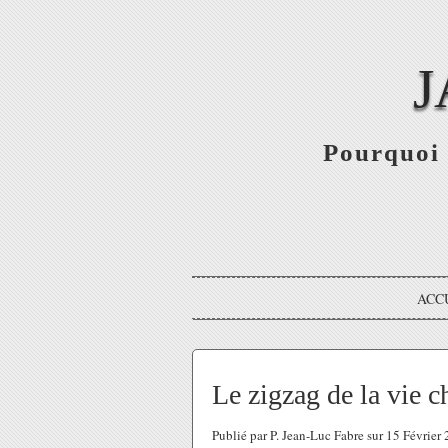
J
Pourquoi 
ACC
Le zigzag de la vie c
Publié par P. Jean-Luc Fabre sur 15 Févrie