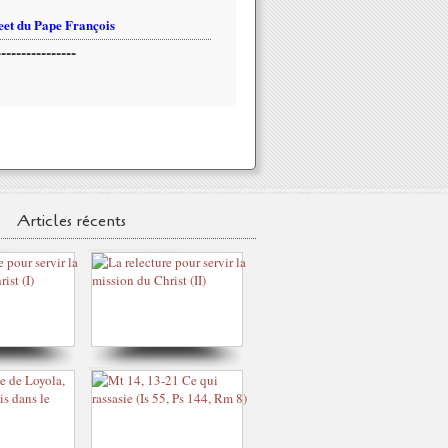
et du Pape François
----------------
Articles récents