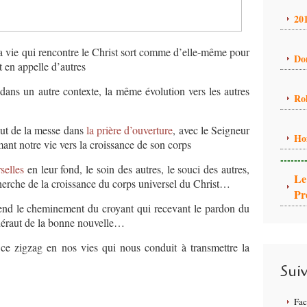
20
la vie qui rencontre le Christ sort comme d’elle-même pour
Do
et en appelle d’autres
 dans un autre contexte, la même évolution vers les autres
Ro
ut de la messe dans
la prière d’ouverture
, avec le Seigneur
Ho
ant notre vie vers la croissance de son corps
-------
selles
en leur fond, le soin des autres, le souci des autres,
Le
echerche de la croissance du corps universel du Christ…
Pr
nd le cheminement du croyant qui recevant le pardon du
héraut de la bonne nouvelle…
 ce zigzag en nos vies qui nous conduit à transmettre la
Sui
Fa