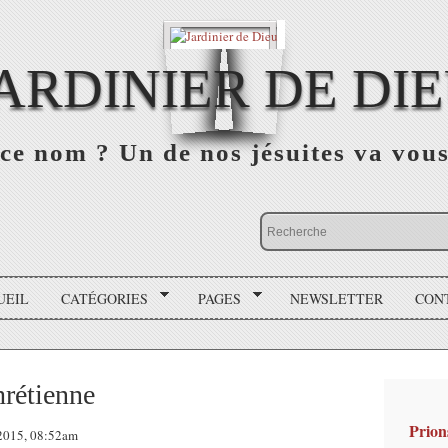
ARDINIER DE DI
ce nom ? Un de nos jésuites va vou
UEIL
CATÉGORIES
PAGES
NEWSLETTER
CON
hrétienne
Prion
r 2015, 08:52am