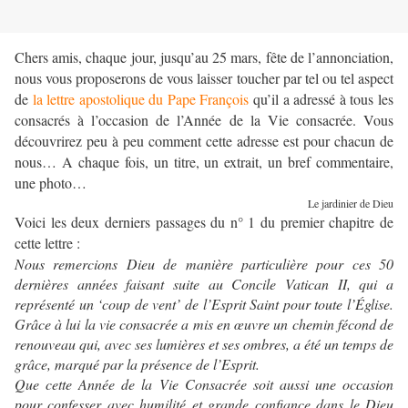
Chers amis, chaque jour, jusqu’au 25 mars, fête de l’annonciation,
nous vous proposerons de vous laisser toucher par tel ou tel aspect
de
la lettre apostolique du Pape François
qu’il a adressé à tous les
consacrés à l’occasion de l’Année de la Vie consacrée. Vous
découvrirez peu à peu comment cette adresse est pour chacun de
nous… A chaque fois, un titre, un extrait, un bref commentaire,
une photo…
Le jardinier de Dieu
Voici les deux derniers passages du n° 1 du premier chapitre de
cette lettre :
Nous remercions Dieu de manière particulière pour ces 50
dernières années faisant suite au Concile Vatican II, qui a
représenté un ‘coup de vent’ de l’Esprit Saint pour toute l’Église.
Grâce à lui la vie consacrée a mis en œuvre un chemin fécond de
renouveau qui, avec ses lumières et ses ombres, a été un temps de
grâce, marqué par la présence de l’Esprit.
Que cette Année de la Vie Consacrée soit aussi une occasion
pour confesser avec humilité et grande confiance dans le Dieu