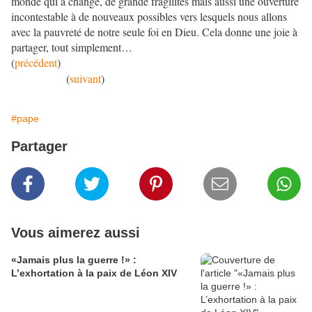
monde qui a changé, de grande fragilités mais aussi une ouverture
incontestable à de nouveaux possibles vers lesquels nous allons
avec la pauvreté de notre seule foi en Dieu. Cela donne une joie à
partager, tout simplement…
(
précédent
)
(
suivant
)
#pape
Partager
Vous aimerez aussi
«Jamais plus la guerre !» :
L’exhortation à la paix de Léon XIV