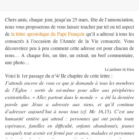
Chers amis, chaque jour, jusqu’au 25 mars, fête de l’annonciation,
nous vous proposerons de vous laisser toucher par tel ou tel aspect
de
la lettre apostolique du Pape François
qu’il a adressé à tous les
consacrés à l’occasion de l’Année de la Vie consacrée. Vous
découvrirez peu à peu comment cette adresse est pour chacun de
nous… A chaque fois, un titre, un extrait, un bref commentaire,
une photo…
Le jardinier de Dieu
Voici le 1er passage du n°4/ IIe chapitre de cette lettre :
J’attends encore de vous ce que je demande à tous les membres
de l’Église : sortir de soi-même pour aller aux périphéries
existentielles. « Allez partout dans le monde » a été la dernière
parole que Jésus a adressée aux siens, et qu’il continue
d’adresser aujourd’hui à nous tous (cf. Mc 16,15). C’est une
humanité entière qui attend : personnes qui ont perdu toute
espérance, familles en difficulté, enfants abandonnés, jeunes
auxquels tout avenir est fermé par avance, malades et personnes