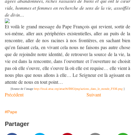
âgées abandonnées, riches rassasiés de biens et qui ont le cœur
vide, hommes et femmes en recherche de sens de la vie, assoiffés
de divin…
Et voilà le grand message du Pape François qui revient, sortir de
soi-même, aller aux périphéries existentielles, aller au puits de la
rencontre, aller de nos racines à nos frontières, en sachant bien
qu’en faisant cela, en vivant cela nous ne faisons pas autre chose
que de rejoindre notre identité, de retrouver la source de la vie, la
vie est dans la rencontre, dans l’ouverture et l’ouverture ne choisit
pas où elle s’ouvre, elle s’ouvre là où elle est requise… elle vient à
nous plus que nous allons à elle… Le Seigneur est là agissant en
attente de nous en tout point…
[Source de l’image
http://local.attac.org/attac06/IMG/png/actions_dans_le_monde_FSM.png
]
Précédent
Suivant
#Pape
Partager