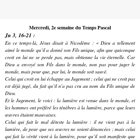
Mercredi, 2e semaine du Temps Pascal
Jn 3, 16-21 :
En ce temps-là, Jésus disait à Nicodème : « Dieu a tellement
aimé le monde qu’il a donné son Fils unique, afin que quiconque
croit en lui ne se perde pas, mais obtienne la vie éternelle. Car
Dieu a envoyé son Fils dans le monde, non pas pour juger le
monde, mais pour que, par lui, le monde soit sauvé.
Celui qui croit en lui échappe au Jugement ; celui qui ne croit pas
est déjà jugé, du fait qu’il n’a pas cru au nom du Fils unique de
Dieu.
Et le Jugement, le voici : la lumière est venue dans le monde, et
les hommes ont préféré les ténèbres à la lumière, parce que leurs
œuvres étaient mauvaises.
Celui qui fait le mal déteste la lumière : il ne vient pas à la
lumière, de peur que ses œuvres ne soient dénoncées ; mais celui
qui fait la vérité vient à la lumière, pour qu’il soit manifeste que