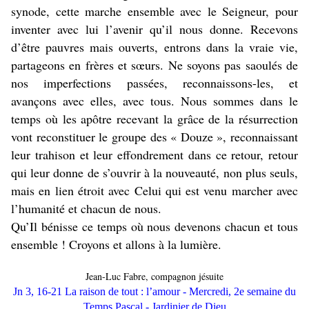
synode, cette marche ensemble avec le Seigneur, pour
inventer avec lui l’avenir qu’il nous donne. Recevons
d’être pauvres mais ouverts, entrons dans la vraie vie,
partageons en frères et sœurs. Ne soyons pas saoulés de
nos imperfections passées, reconnaissons-les, et
avançons avec elles, avec tous. Nous sommes dans le
temps où les apôtre recevant la grâce de la résurrection
vont reconstituer le groupe des « Douze », reconnaissant
leur trahison et leur effondrement dans ce retour, retour
qui leur donne de s’ouvrir à la nouveauté, non plus seuls,
mais en lien étroit avec Celui qui est venu marcher avec
l’humanité et chacun de nous.
Qu’Il bénisse ce temps où nous devenons chacun et tous
ensemble ! Croyons et allons à la lumière.
Jean-Luc Fabre, compagnon jésuite
Jn 3, 16-21 La raison de tout : l’amour - Mercredi, 2e semaine du
Temps Pascal - Jardinier de Dieu