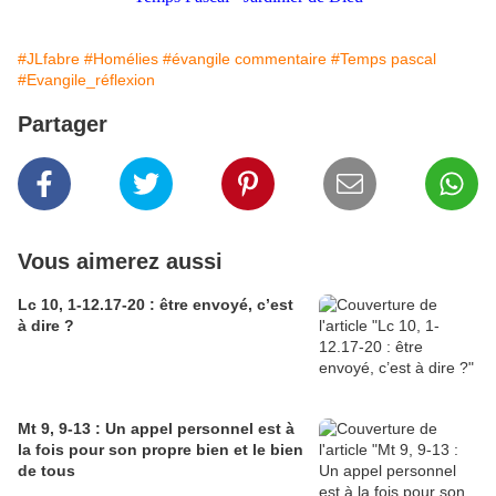
#JLfabre
#Homélies
#évangile commentaire
#Temps pascal
#Evangile_réflexion
Partager
Vous aimerez aussi
Lc 10, 1-12.17-20 : être envoyé, c’est
à dire ?
Mt 9, 9-13 : Un appel personnel est à
la fois pour son propre bien et le bien
de tous