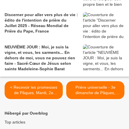
Discerner pour aller vers plus de vie :
édito de l'intention de prière du
Juillet 2025 - Réseau Mondial de
Prière du Pape, France
NEUVIÈME JOUR : Moi, je suis la
vigne, et vous, les sarments... En
dehors de moi, vous ne pouvez rien
faire - Sacré-Cœur de Jésus selon
sainte Madeleine-Sophie Barat
< Recevoir les promesses
Prière universelle - 3e
de Pâques. Mardi, 2e
dimanche de Pâques,
semaine du Temps Pascal,
année B - 14 avril 2024 >
9 avril 2024.
Hébergé par Overblog
Top articles