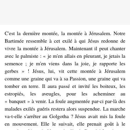
C'est la dernière montée, la montée à Jérusalem. Notre
Bartimée ressemble à cet exilé à qui Jésus redonne de
vivre la montée à Jérusalem. Maintenant il peut chanter
avec le palmiste : « je m'en allais en pleurant, je jetais la
semence ; je m'en viens dans la joie, je rapporte les
gerbes » ! Jésus, lui, vit cette montée à Jérusalem
comme une graine qui va à sa Passion, une graine qui va
tomber en terre. Il aura passé et invité les boiteux, les
estropiés, les aveugles, pour les acheminer au
« banquet » à venir. La foule augmentée par-ci par-là des
malades exilés guéris restera alors suspendue. La marche
va-t-elle s'arrêter au Golgotha ? Jésus avait mis la foule
en mouvement. Elle le suivait, elle prenait goût à le