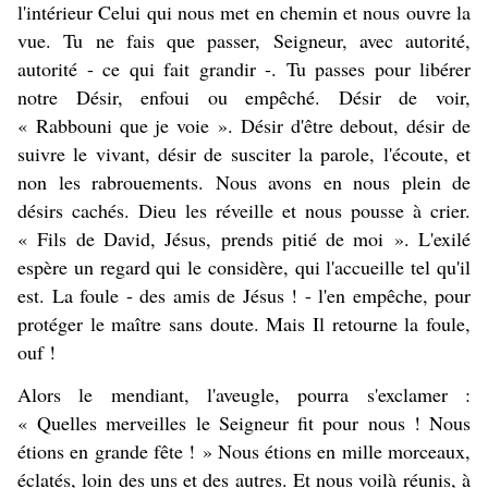
l'intérieur Celui qui nous met en chemin et nous ouvre la
vue. Tu ne fais que passer, Seigneur, avec autorité,
autorité - ce qui fait grandir -. Tu passes pour libérer
notre Désir, enfoui ou empêché. Désir de voir,
« Rabbouni que je voie ». Désir d'être debout, désir de
suivre le vivant, désir de susciter la parole, l'écoute, et
non les rabrouements. Nous avons en nous plein de
désirs cachés. Dieu les réveille et nous pousse à crier.
« Fils de David, Jésus, prends pitié de moi ». L'exilé
espère un regard qui le considère, qui l'accueille tel qu'il
est. La foule - des amis de Jésus ! - l'en empêche, pour
protéger le maître sans doute. Mais Il retourne la foule,
ouf !
Alors le mendiant, l'aveugle, pourra s'exclamer :
« Quelles merveilles le Seigneur fit pour nous ! Nous
étions en grande fête ! » Nous étions en mille morceaux,
éclatés, loin des uns et des autres. Et nous voilà réunis, à