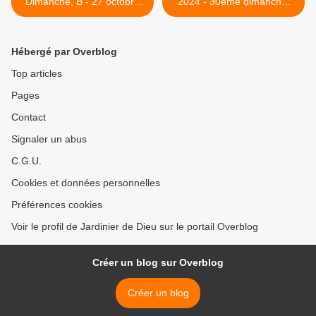
Dimanche, B - 27 octobre
2024 - 30ème dimanche,
2024
Temps Ordinaire, B >
Hébergé par Overblog
Top articles
Pages
Contact
Signaler un abus
C.G.U.
Cookies et données personnelles
Préférences cookies
Voir le profil de Jardinier de Dieu sur le portail Overblog
Créer un blog sur Overblog
Créer un blog