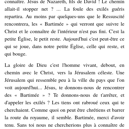
connaître. Jésus de Nazareth, fils de David ! Le chemin
allait-il stopper net ? ... La foule des exilés guéris
repartira. Au moins par quelques-uns que le Ressuscité
rencontrera, les « Bartimée » qui verront que suivre le
Christ et le connaître de l'intérieur n'est pas fini. C'est la
petite Église, le petit reste. Aujourd'hui c'est peut-être ce
qui se joue, dans notre petite Église, celle qui reste, et
qui bouge.
La gloire de Dieu c'est l'homme vivant, debout, en
chemin avec le Christ, vers la Jérusalem céleste. Une
Jérusalem qui ressemble peu à la ville du pays que l'on
voit aujourd'hui... Jésus, te donnons-nous de rencontrer
des « Bartimée » ? Te donnons-nous de t'arrêter, et
d'appeler les exilés ? Les tiens ont rabroué ceux qui te
cherchaient. Comme quoi on peut être chrétiens et barrer
la route du royaume, il semble. Bartimée, merci d'avoir
tenu. Sans toi nous ne chercherions plus à connaître de