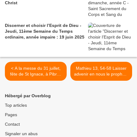
Christ
Discerner et choisir l’Esprit de Dieu -
Jeudi, 11ème Semaine du Temps
ordinaire, année impaire : 19 juin 2025
< A la messe du 31 juillet,
Mathieu 13, 54-58 Laisser
fête de St Ignace, à Pibrac
advenir en nous le prophète
une émotion m’a saisie
>
Hébergé par Overblog
Top articles
Pages
Contact
Signaler un abus