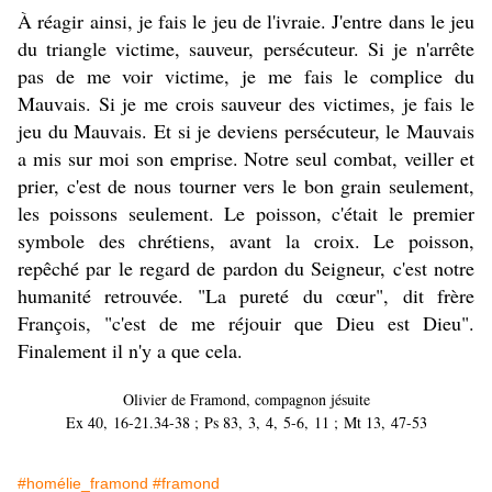
À réagir ainsi, je fais le jeu de l'ivraie. J'entre dans le jeu
du triangle victime, sauveur, persécuteur. Si je n'arrête
pas de me voir victime, je me fais le complice du
Mauvais. Si je me crois sauveur des victimes, je fais le
jeu du Mauvais. Et si je deviens persécuteur, le Mauvais
a mis sur moi son emprise. Notre seul combat, veiller et
prier, c'est de nous tourner vers le bon grain seulement,
les poissons seulement. Le poisson, c'était le premier
symbole des chrétiens, avant la croix. Le poisson,
repêché par le regard de pardon du Seigneur, c'est notre
humanité retrouvée. "La pureté du cœur", dit frère
François, "c'est de me réjouir que Dieu est Dieu".
Finalement il n'y a que cela.
Olivier de Framond, compagnon jésuite
Ex 40, 16-21.34-38 ; Ps 83, 3, 4, 5-6, 11 ; Mt 13, 47-53
#homélie_framond
#framond