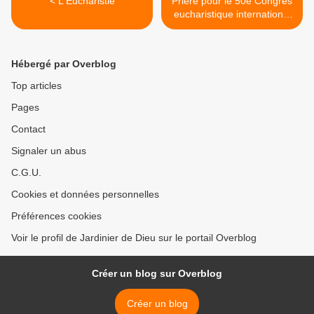
< L'Eucharistie
Prière pour le 50e Congrès
eucharistique international
2012 >
Hébergé par Overblog
Top articles
Pages
Contact
Signaler un abus
C.G.U.
Cookies et données personnelles
Préférences cookies
Voir le profil de Jardinier de Dieu sur le portail Overblog
Créer un blog sur Overblog
Créer un blog