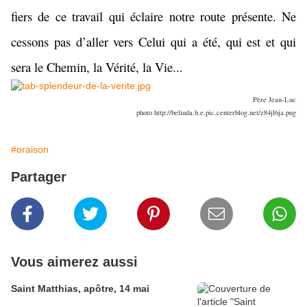
fiers de ce travail qui éclaire notre route présente. Ne
cessons pas d’aller vers Celui qui a été, qui est et qui
sera le Chemin, la Vérité, la Vie...
Père Jean-Luc
photo http://belinda.b.e.pic.centerblog.net/z84jl6ja.png
#oraison
Partager
Vous aimerez aussi
Saint Matthias, apôtre, 14 mai