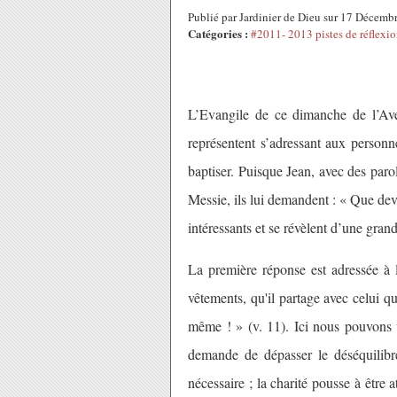
Publié par Jardinier de Dieu sur 17 Décem
Catégories :
#2011- 2013 pistes de réflexio
L’Evangile de ce dimanche de l’Aven
représentent s’adressant aux personn
baptiser. Puisque Jean, avec des parol
Messie, ils lui demandent : « Que dev
intéressants et se révèlent d’une grand
La première réponse est adressée à l
vêtements, qu'il partage avec celui qu
même ! » (v. 11). Ici nous pouvons vo
demande de dépasser le déséquilibr
nécessaire ; la charité pousse à être a