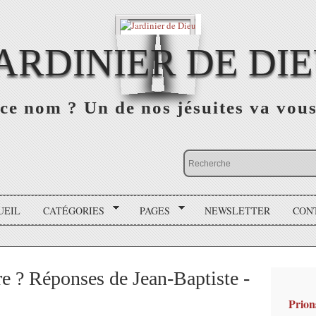
ARDINIER DE DI
ce nom ? Un de nos jésuites va vou
UEIL
CATÉGORIES
PAGES
NEWSLETTER
CON
e ? Réponses de Jean-Baptiste -
Prion