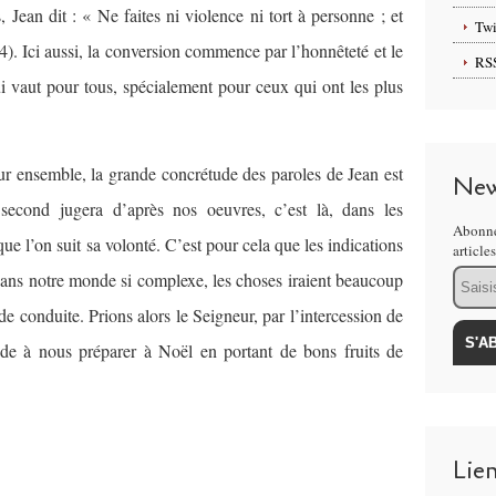
 Jean dit : « Ne faites ni violence ni tort à personne ; et
Twi
4). Ici aussi, la conversion commence par l’honnêteté et le
RS
ui vaut pour tous, spécialement pour ceux qui ont les plus
ur ensemble, la grande concrétude des paroles de Jean est
New
second jugera d’après nos oeuvres, c’est là, dans les
Abonne
ue l’on suit sa volonté. C’est pour cela que les indications
article
Email
 dans notre monde si complexe, les choses iraient beaucoup
e conduite. Prions alors le Seigneur, par l’intercession de
aide à nous préparer à Noël en portant de bons fruits de
Lie