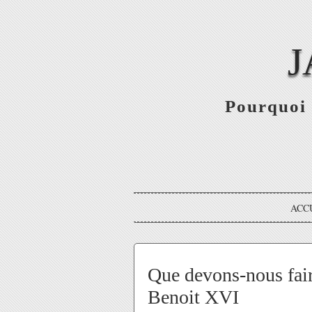
J
Pourquoi 
ACC
Que devons-nous fair
Benoit XVI