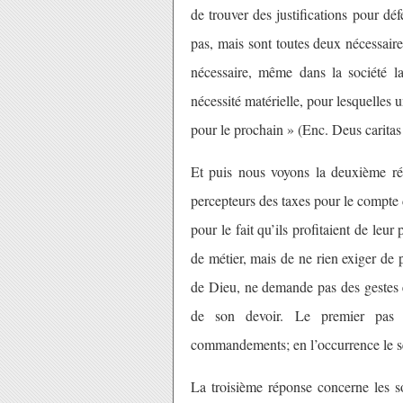
de trouver des justifications pour déf
pas, mais sont toutes deux nécessair
nécessaire, même dans la société la
nécessité matérielle, pour lesquelles 
pour le prochain » (Enc. Deus caritas 
Et puis nous voyons la deuxième rép
percepteurs des taxes pour le compte 
pour le fait qu’ils profitaient de leu
de métier, mais de ne rien exiger de 
de Dieu, ne demande pas des gestes 
de son devoir. Le premier pas v
commandements; en l’occurrence le se
La troisième réponse concerne les so