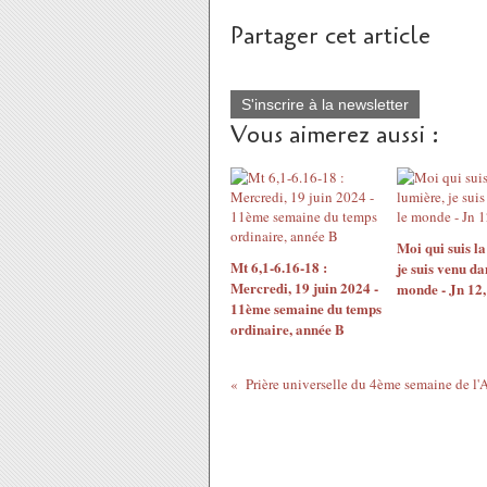
Partager cet article
S'inscrire à la newsletter
Vous aimerez aussi :
Moi qui suis la
Mt 6,1-6.16-18 :
je suis venu da
Mercredi, 19 juin 2024 -
monde - Jn 12,
11ème semaine du temps
ordinaire, année B