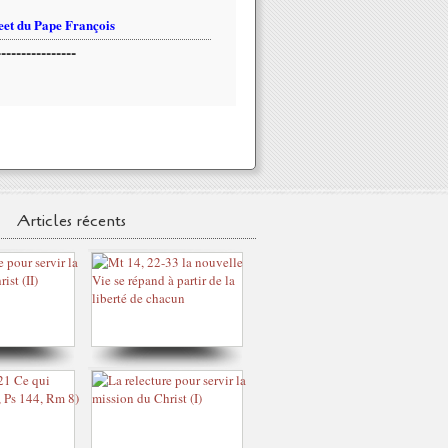
et du Pape François
----------------
Articles récents