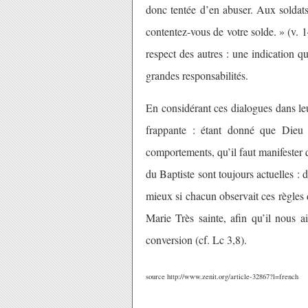
donc tentée d’en abuser. Aux soldats,
contentez-vous de votre solde. » (v. 1
respect des autres : une indication q
grandes responsabilités.
En considérant ces dialogues dans le
frappante : étant donné que Dieu 
comportements, qu’il faut manifester q
du Baptiste sont toujours actuelles :
mieux si chacun observait ces règles d
Marie Très sainte, afin qu’il nous 
conversion (cf. Lc 3,8).
source http://www.zenit.org/article-32867?l=french