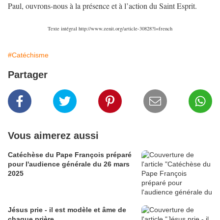
Paul, ouvrons-nous à la présence et à l’action du Saint Esprit.
Texte intégral http://www.zenit.org/article-30828?l=french
#Catéchisme
Partager
Vous aimerez aussi
Catéchèse du Pape François préparé
pour l'audience générale du 26 mars
2025
Jésus prie - il est modèle et âme de
chaque prière