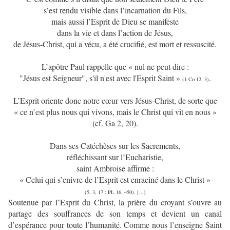
s’est rendu visible dans l’incarnation du Fils,
mais aussi l’Esprit de Dieu se manifeste
dans la vie et dans l’action de Jésus,
de Jésus-Christ, qui a vécu, a été crucifié, est mort et ressuscité.
L’apôtre Paul rappelle que « nul ne peut dire :
"Jésus est Seigneur", s'il n'est avec l'Esprit Saint »
.
(1 Co 12, 3)
L’Esprit oriente donc notre cœur vers Jésus-Christ, de sorte que
« ce n’est plus nous qui vivons, mais le Christ qui vit en nous »
(cf. Ga 2, 20).
Dans ses Catéchèses sur les Sacrements,
réfléchissant sur l’Eucharistie,
saint Ambroise affirme :
« Celui qui s’enivre de l’Esprit est enraciné dans le Christ »
(5, 3, 17 : PL 16, 450). [...]
Soutenue par l’Esprit du Christ, la prière du croyant s’ouvre au
partage des souffrances de son temps et devient un canal
d’espérance pour toute l’humanité. Comme nous l’enseigne Saint