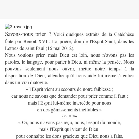
Savons-nous prier ?
Voici quelques extraits de la Catéchèse
faite par Benoît XVI : La prière, don de l'Esprit-Saint, dans les
Lettres de saint Paul (16 mai 2012).
Nous voulons prier, mais Dieu est loin, nous n’avons pas les
paroles, le langage, pour parler à Dieu, ni même la pensée. Nous
pouvons seulement nous ouvrir, mettre notre temps à la
disposition de Dieu, attendre qu’il nous aide lui-même à entrer
dans un vrai dialogue.
« l'Esprit vient au secours de notre faiblesse ;
car nous ne savons que demander pour prier comme il faut ;
mais l'Esprit lui-même intercède pour nous
en des gémissements ineffables »
(Rm 8, 26)
« Or, nous n'avons pas reçu, nous, l'esprit du monde,
mais l'Esprit qui vient de Dieu,
pour connaître les dons gracieux que Dieu nous a faits.