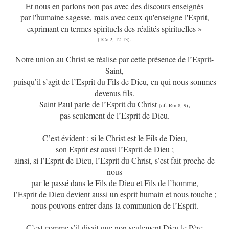
Et nous en parlons non pas avec des discours enseignés
par l'humaine sagesse, mais avec ceux qu'enseigne l'Esprit,
exprimant en termes spirituels des réalités spirituelles »
(1Co 2, 12-13).
Notre union au Christ se réalise par cette présence de l’Esprit-
Saint,
puisqu’il s’agit de l’Esprit du Fils de Dieu, en qui nous sommes
devenus fils.
Saint Paul parle de l’Esprit du Christ
,
(cf. Rm 8, 9)
pas seulement de l’Esprit de Dieu.
C’est évident : si le Christ est le Fils de Dieu,
son Esprit est aussi l’Esprit de Dieu ;
ainsi, si l’Esprit de Dieu, l’Esprit du Christ, s’est fait proche de
nous
par le passé dans le Fils de Dieu et Fils de l’homme,
l’Esprit de Dieu devient aussi un esprit humain et nous touche ;
nous pouvons entrer dans la communion de l’Esprit.
C’est comme s’il disait que non seulement Dieu le Père