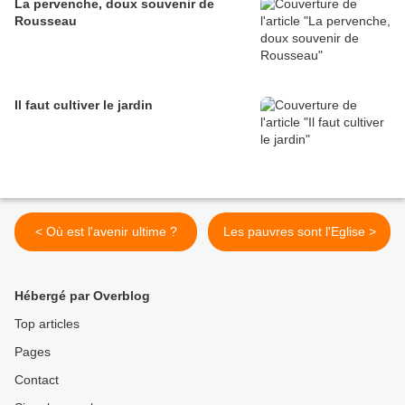
La pervenche, doux souvenir de
Rousseau
Il faut cultiver le jardin
< Où est l'avenir ultime ?
Les pauvres sont l'Eglise >
Hébergé par Overblog
Top articles
Pages
Contact