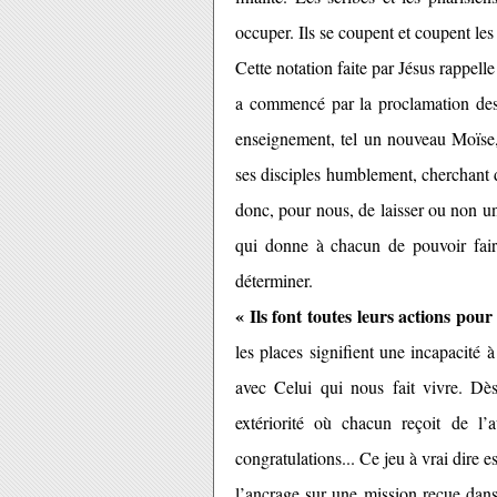
occuper. Ils se coupent et coupent les
Cette notation faite par Jésus rappell
a commencé par la proclamation des b
enseignement, tel un nouveau Moïse, 
ses disciples humblement, cherchant de
donc, pour nous, de laisser ou non un 
qui donne à chacun de pouvoir faire
déterminer.
« Ils font toutes leurs actions pou
les places signifient une incapacité à 
avec Celui qui nous fait vivre. Dè
extériorité où chacun reçoit de l’a
congratulations... Ce jeu à vrai dire e
l’ancrage sur une mission reçue dans