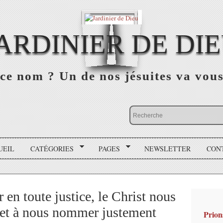
ARDINIER DE DI
ce nom ? Un de nos jésuites va vou
UEIL
CATÉGORIES
PAGES
NEWSLETTER
CON
 en toute justice, le Christ nous
r et à nous nommer justement
Prion