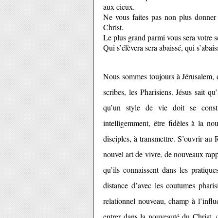
aux cieux.
Ne vous faites pas non plus donner l
Christ.
Le plus grand parmi vous sera votre se
Qui s’élèvera sera abaissé, qui s’abais
Nous sommes toujours à Jérusalem, da
scribes, les Pharisiens. Jésus sait qu
qu’un style de vie doit se consti
intelligemment, être fidèles à la nou
disciples, à transmettre. S’ouvrir au
nouvel art de vivre, de nouveaux rappo
qu’ils connaissent dans les pratique
distance d’avec les coutumes pharis
relationnel nouveau, champ à l’infl
entrer dans la nouveauté du Christ, 