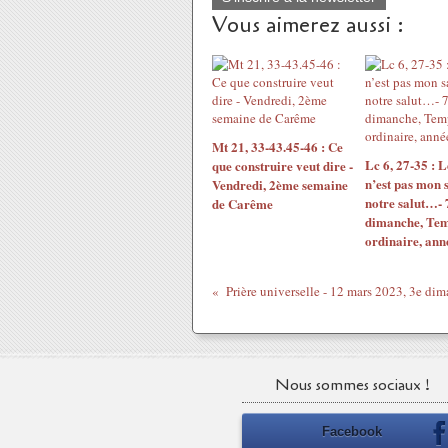
Vous aimerez aussi :
Mt 21, 33-43.45-46 : Ce
Lc 6, 27-35 : L
que construire veut dire -
n’est pas mon 
Vendredi, 2ème semaine
notre salut…- 
de Carême
dimanche, Te
ordinaire, ann
Nous sommes sociaux !
Facebook