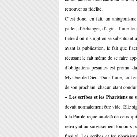
retrouver sa fidélité.
C’est donc, en fait, un antagonisme
parler, d’échanger, d’agir... l’une tou
l’être d’où il surgit en se substituan
avant la publication, le fait que l’act
récusant le fait même de se faire ap
d’obligations pesantes est promu, da
Mystère de Dieu. Dans l’une, tout est
de son prochain, chacun étant conduit p
« Les scribes et les Pharisiens se 
devait normalement être vide. Elle sign
à la Parole reçue au-delà de ceux qui 
renvoyait au surgissement toujours p
finalité. Les scribes et les pharisie