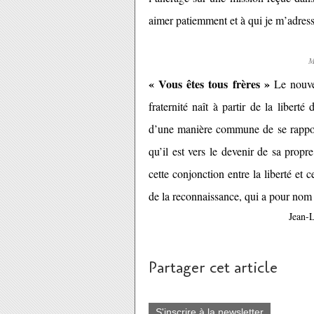
aimer patiemment et à qui je m’adre
M
« Vous êtes tous frères »
Le nouvea
fraternité naît à partir de la liberté
d’une manière commune de se rapport
qu’il est vers le devenir de sa propre
cette conjonction entre la liberté et c
de la reconnaissance, qui a pour nom
Jean-
Partager cet article
S'inscrire à la newsletter