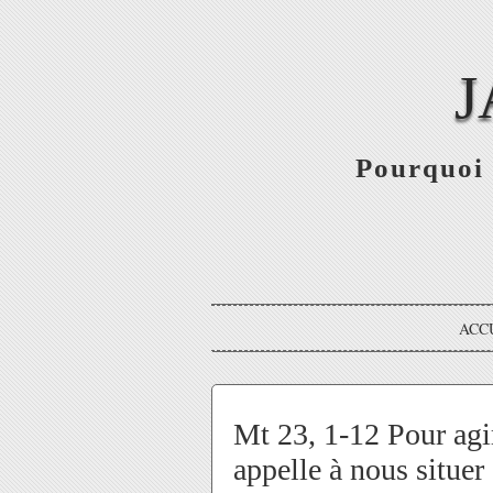
J
Pourquoi 
ACC
Mt 23, 1-12 Pour agir
appelle à nous situe