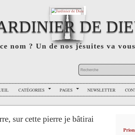
ARDINIER DE DI
ce nom ? Un de nos jésuites va vou
UEIL
CATÉGORIES
PAGES
NEWSLETTER
CON
re, sur cette pierre je bâtirai
Prion