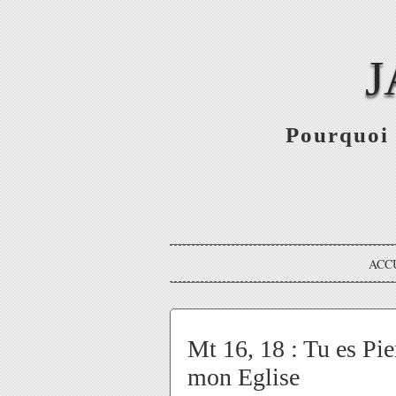
J
Pourquoi 
ACC
Mt 16, 18 : Tu es Pier
mon Eglise