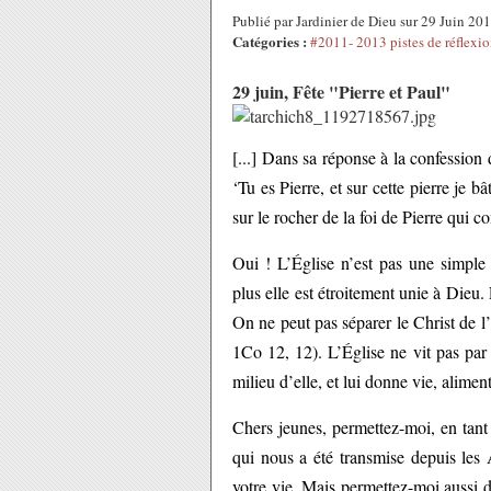
Publié par Jardinier de Dieu sur 29 Juin 2
Catégories :
#2011- 2013 pistes de réflexio
29 juin, Fête "Pierre et Paul"
[...] Dans sa réponse à la confession d
‘Tu es Pierre, et sur cette pierre je b
sur le rocher de la foi de Pierre qui co
Oui ! L’Église n’est pas une simple
plus elle est étroitement unie à Dieu
On ne peut pas séparer le Christ de l
1Co 12, 12). L’Église ne vit pas par 
milieu d’elle, et lui donne vie, aliment
Chers jeunes, permettez-moi, en tant 
qui nous a été transmise depuis les 
votre vie. Mais permettez-moi aussi d