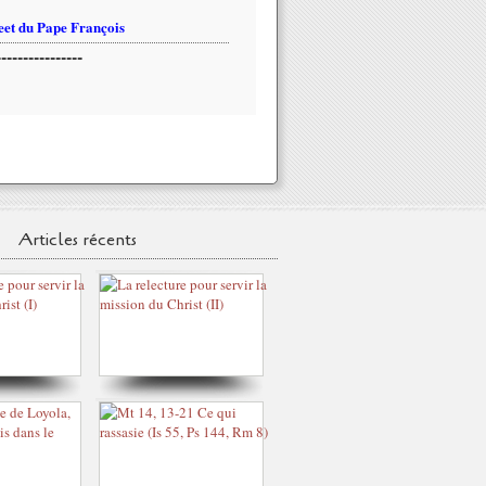
et du Pape François
----------------
Articles récents