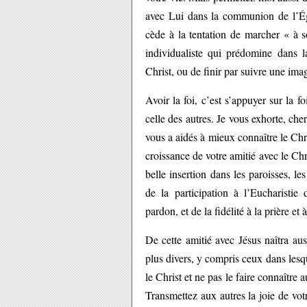
avec Lui dans la communion de l’Égl
cède à la tentation de marcher « à s
individualiste qui prédomine dans l
Christ, ou de finir par suivre une ima
Avoir la foi, c’est s’appuyer sur la f
celle des autres. Je vous exhorte, che
vous a aidés à mieux connaître le Chri
croissance de votre amitié avec le Chr
belle insertion dans les paroisses, 
de la participation à l’Eucharistie
pardon, et de la fidélité à la prière et
De cette amitié avec Jésus naîtra aus
plus divers, y compris ceux dans lesqu
le Christ et ne pas le faire connaîtr
Transmettez aux autres la joie de vot