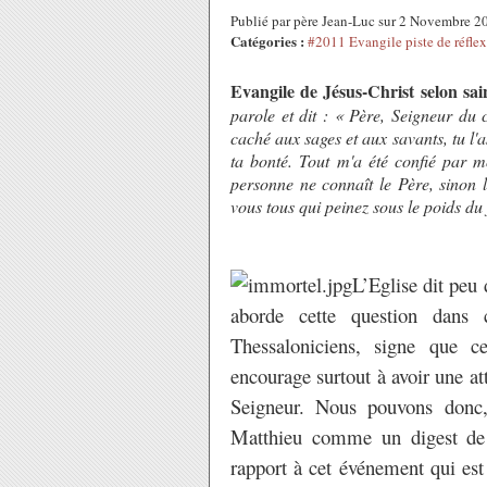
Publié par père Jean-Luc sur 2 Novembre 
Catégories :
#2011 Evangile piste de réfle
Evangile de Jésus-Christ selon sai
parole et dit : « Père, Seigneur du 
caché aux sages et aux savants, tu l'a
ta bonté. Tout m'a été confié par m
personne ne connaît le Père, sinon le
vous tous qui peinez sous le poids du 
L’Eglise dit peu 
aborde cette question dans 
Thessaloniciens, signe que ce
encourage surtout à avoir une att
Seigneur. Nous pouvons donc,
Matthieu comme un digest de 
rapport à cet événement qui est