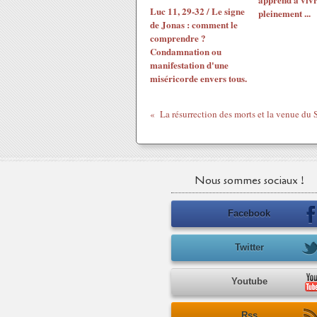
Luc 11, 29-32 / Le signe
pleinement ...
de Jonas : comment le
comprendre ?
Condamnation ou
manifestation d'une
miséricorde envers tous.
La résurrection des morts et la venue du 
Nous sommes sociaux !
Facebook
Twitter
Youtube
Rss