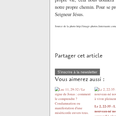
notre propre chemin. Pour se pr
Seigneur Jésus.
Source de la photo http://image-photos.linternaute.c
Partager cet article
S'inscrire à la newsletter
Vous aimerez aussi :
Lc 2, 22-35 : L
nouveau-né no
apprend à viv