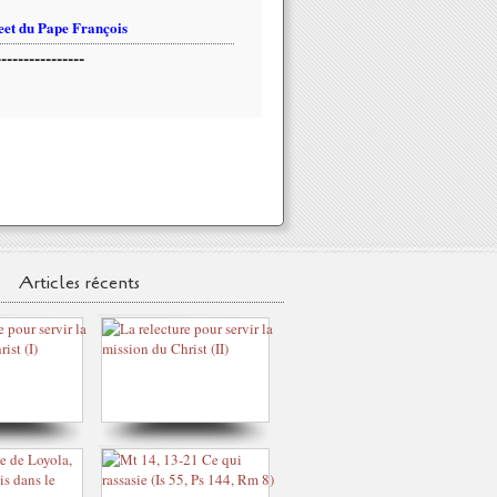
et du Pape François
----------------
Articles récents