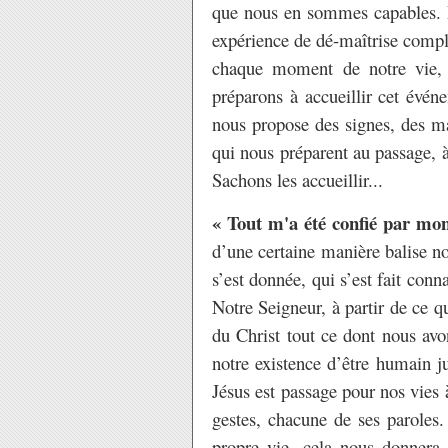
que nous en sommes capables. En
expérience de dé-maîtrise comp
chaque moment de notre vie, 
préparons à accueillir cet évén
nous propose des signes, des m
qui nous préparent au passage, à
Sachons les accueillir...
« Tout m'a été confié par mo
d’une certaine manière balise no
s’est donnée, qui s’est fait con
Notre Seigneur, à partir de ce q
du Christ tout ce dont nous av
notre existence d’être humain 
Jésus est passage pour nos vies 
gestes, chacune de ses paroles
propre vie, cela nous donnera