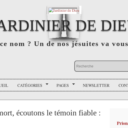
ARDINIER DE DI
ce nom ? Un de nos jésuites va vou
UEIL
CATÉGORIES
PAGES
NEWSLETTER
CON
ort, écoutons le témoin fiable :
Prion