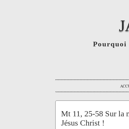
J
Pourquoi 
ACC
Mt 11, 25-58 Sur la m
Jésus Christ !