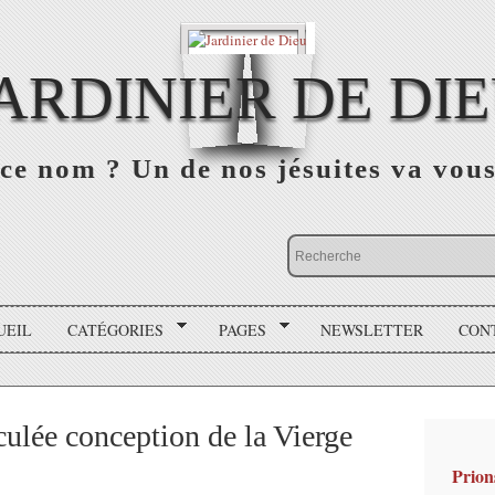
ARDINIER DE DI
ce nom ? Un de nos jésuites va vou
UEIL
CATÉGORIES
PAGES
NEWSLETTER
CON
ulée conception de la Vierge
Prion