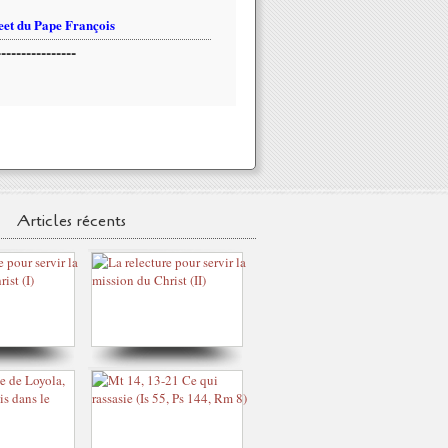
et du Pape François
----------------
Articles récents