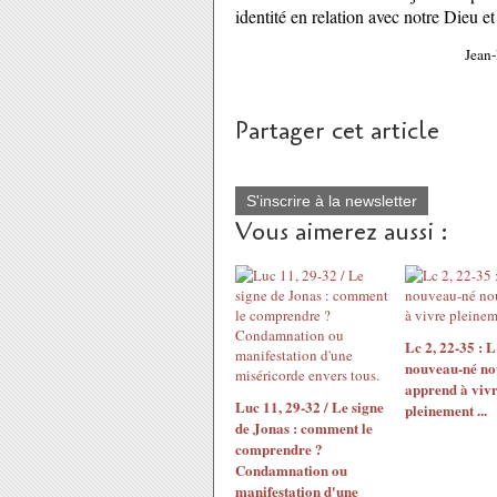
identité en relation avec notre Dieu 
Jean-
Partager cet article
S'inscrire à la newsletter
Vous aimerez aussi :
Lc 2, 22-35 : L
nouveau-né no
apprend à viv
Luc 11, 29-32 / Le signe
pleinement ...
de Jonas : comment le
comprendre ?
Condamnation ou
manifestation d'une