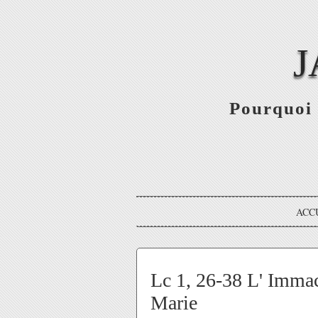
J
Pourquoi 
ACC
Lc 1, 26-38 L' Immac
Marie