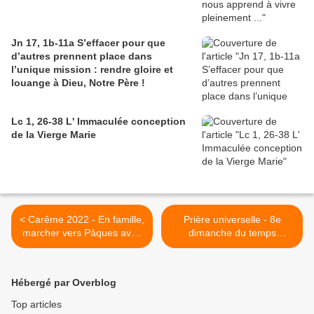
Jn 17, 1b-11a S’effacer pour que
d’autres prennent place dans
l’unique mission : rendre gloire et
louange à Dieu, Notre Père !
Lc 1, 26-38 L' Immaculée conception
de la Vierge Marie
< Carême 2022 - En famille,
Prière universelle - 8e
marcher vers Pâques avec
dimanche du temps
des grands témoins
ordinaire, année C >
ignatiens
Hébergé par Overblog
Top articles