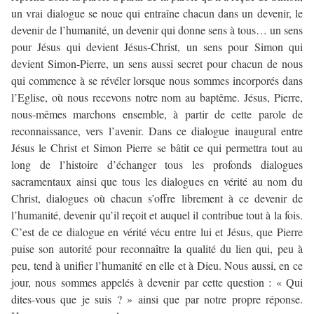
un vrai dialogue se noue qui entraîne chacun dans un devenir, le
devenir de l’humanité, un devenir qui donne sens à tous… un sens
pour Jésus qui devient Jésus-Christ, un sens pour Simon qui
devient Simon-Pierre, un sens aussi secret pour chacun de nous
qui commence à se révéler lorsque nous sommes incorporés dans
l’Eglise, où nous recevons notre nom au baptême. Jésus, Pierre,
nous-mêmes marchons ensemble, à partir de cette parole de
reconnaissance, vers l’avenir. Dans ce dialogue inaugural entre
Jésus le Christ et Simon Pierre se bâtit ce qui permettra tout au
long de l’histoire d’échanger tous les profonds dialogues
sacramentaux ainsi que tous les dialogues en vérité au nom du
Christ, dialogues où chacun s’offre librement à ce devenir de
l’humanité, devenir qu’il reçoit et auquel il contribue tout à la fois.
C’est de ce dialogue en vérité vécu entre lui et Jésus, que Pierre
puise son autorité pour reconnaître la qualité du lien qui, peu à
peu, tend à unifier l’humanité en elle et à Dieu. Nous aussi, en ce
jour, nous sommes appelés à devenir par cette question : « Qui
dites-vous que je suis ? » ainsi que par notre propre réponse.