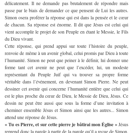
délicatement. Il ne demande pas brutalement de répondre mais
passe par le biais de demander ce que pensent de Lui les autres.
Simon osera proférer la réponse qui est dans la pensée et le cœur
de chacun. Sa réponse est énorme. Il dit que Jésus est celui qui
vient accomplir le projet de son Peuple en étant le Messie, le Fils
du Dieu vivant.
Cette réponse, qui prend appui sur toute l’histoire du peuple,
renvoie de même à un avenir global, celui promis par Dieu à toute
l’humanité. Simon ne peut que peiner à le définir, lui donner une
forme tant cet avenir ne peut que l’excéder, lui, un modeste
représentant du Peuple Juif qui va trouver sa propre forme
véritable dans l’événement, en devenant Simon Pierre. Ne peut
dessiner cet avenir qui concerne l’humanité entière que celui qui
est le plus proche du cœur de Dieu, le Messie de Dieu, Jésus. Ce
dessin ne peut être aussi que sous la forme d’une invitation à
cheminer ensemble Jésus et Simon ainsi que les autres... Simon
attend une réponse de Jésus.
« Tu es Pierre, et sur cette pierre je bâtirai mon Église »
Jésus
reprend donc la parole à partir de la parole qu’il a reçue de Simon,