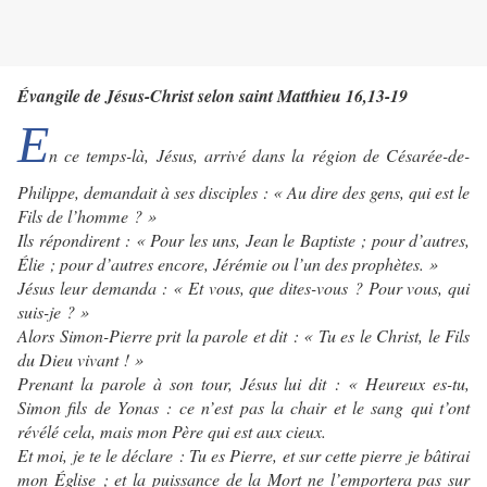
Évangile de Jésus-Christ selon saint Matthieu 16,13-19
E
n ce temps-là, Jésus, arrivé dans la région de Césarée-de-
Philippe, demandait à ses disciples : « Au dire des gens, qui est le
Fils de l’homme ? »
Ils répondirent : « Pour les uns, Jean le Baptiste ; pour d’autres,
Élie ; pour d’autres encore, Jérémie ou l’un des prophètes. »
Jésus leur demanda : « Et vous, que dites-vous ? Pour vous, qui
suis-je ? »
Alors Simon-Pierre prit la parole et dit : « Tu es le Christ, le Fils
du Dieu vivant ! »
Prenant la parole à son tour, Jésus lui dit : « Heureux es-tu,
Simon fils de Yonas : ce n’est pas la chair et le sang qui t’ont
révélé cela, mais mon Père qui est aux cieux.
Et moi, je te le déclare : Tu es Pierre, et sur cette pierre je bâtirai
mon Église ; et la puissance de la Mort ne l’emportera pas sur