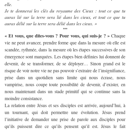
elle.
Je te donnerai les clés du royaume des Cieux : tout ce que tu
auras lié sur la terre sera lié dans les cieux, et tout ce que tu
auras délié sur la terre sera délié dans les cieux. »
***
« Et vous, que dites-vous ? Pour vous, qui suis-je ? »
Chaque
vie ne peut avancer, prendre forme que dans la mesure où elle est
scandée, rythmée, dans la mesure où les étapes successives de son
émergence sont marquées. Les étapes bien définies lui donnent de
devenir, de se transformer, de se déployer… Sinon grand est le
risque de voir notre vie ne pas pouvoir s’extraire de l’insignifiance,
prise dans un quotidien sans limite qui nous écrase, nous
vampirise, nous coupe toute possibilité de devenir, d’exister, en
nous maintenant dans un stade primitif qui se continue sans la
moindre consistance.
La relation entre Jésus et ses disciples est arrivée, aujourd’hui, à
un tournant, qui doit permettre une évolution. Jésus prend
l’initiative de demander une prise de parole aux disciples pour
qu’ils puissent dire ce qu’ils pensent qu’il est. Jésus le fait