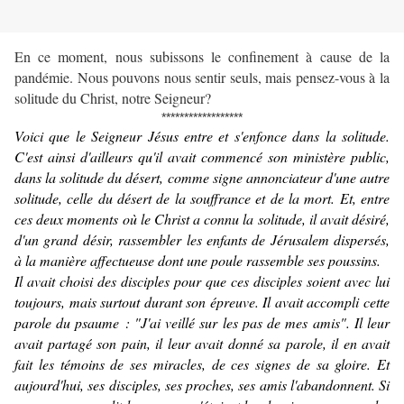
En ce moment, nous subissons le confinement à cause de la
pandémie. Nous pouvons nous sentir seuls, mais pensez-vous à la
solitude du Christ, notre Seigneur?
******************
Voici que le Seigneur Jésus entre et s'enfonce dans la solitude.
C'est ainsi d'ailleurs qu'il avait commencé son ministère public,
dans la solitude du désert, comme signe annonciateur d'une autre
solitude, celle du désert de la souffrance et de la mort. Et, entre
ces deux moments où le Christ a connu la solitude, il avait désiré,
d'un grand désir, rassembler les enfants de Jérusalem dispersés,
à la manière affectueuse dont une poule rassemble ses poussins.
Il avait choisi des disciples pour que ces disciples soient avec lui
toujours, mais surtout durant son épreuve. Il avait accompli cette
parole du psaume : "J'ai veillé sur les pas de mes amis".
Il leur
avait partagé son pain, il leur avait donné sa parole, il en avait
fait les témoins de ses miracles, de ces signes de sa gloire. Et
aujourd'hui, ses disciples, ses proches, ses amis l'abandonnent. Si