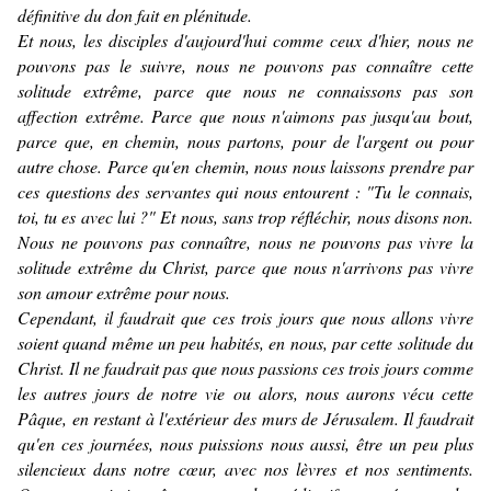
définitive du don fait en plénitude.
Et nous, les disciples d'aujourd'hui comme ceux d'hier, nous ne
pouvons pas le suivre, nous ne pouvons pas connaître cette
solitude extrême, parce que nous ne connaissons pas son
affection extrême. Parce que nous n'aimons pas jusqu'au bout,
parce que, en chemin, nous partons, pour de l'argent ou pour
autre chose. Parce qu'en chemin, nous nous laissons prendre par
ces questions des servantes qui nous entourent : "Tu le connais,
toi, tu es avec lui ?"
Et nous, sans trop réfléchir, nous disons non.
Nous ne pouvons pas connaître, nous ne pouvons pas vivre la
solitude extrême du Christ, parce que nous n'arrivons pas vivre
son amour extrême pour nous.
Cependant, il faudrait que ces trois jours que nous allons vivre
soient quand même un peu habités, en nous, par cette solitude du
Christ. Il ne faudrait pas que nous passions ces trois jours comme
les autres jours de notre vie ou alors, nous aurons vécu cette
Pâque, en restant à l'extérieur des murs de Jérusalem. Il faudrait
qu'en ces journées, nous puissions nous aussi, être un peu plus
silencieux dans notre cœur, avec nos lèvres et nos sentiments.