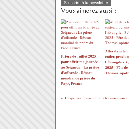
S'inscrire à la newsletter
Vous aimerez aussi :
Allez dans le 
Prière de Juillet 2025
entier, procla
pour offrir ma journée
l’Évangile - 3 
au Seigneur : La prière
2025 : Fête de 
d’offrande - Réseau
Thomas, apôtr
mondial de prière du
Pape, France