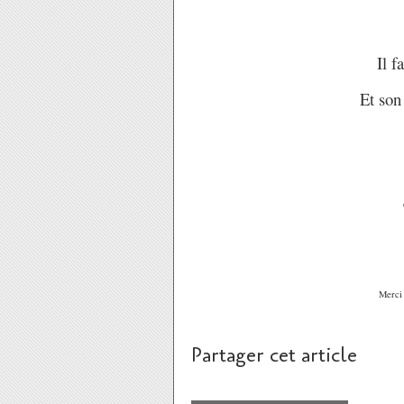
Il f
Et son
Merci 
Partager cet article