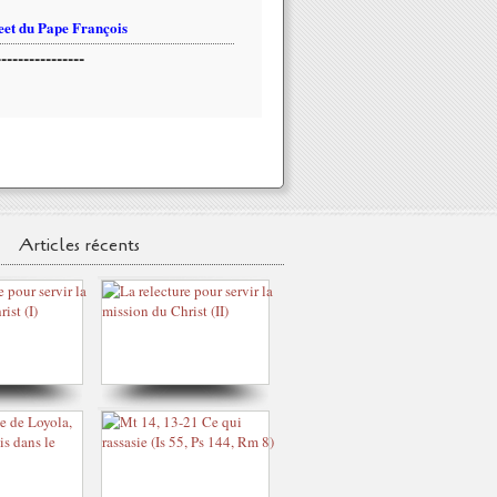
et du Pape François
----------------
Articles récents