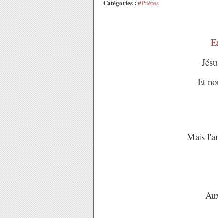
Catégories :
#Prières
E
Jésu
Et no
Mais l'a
Aux