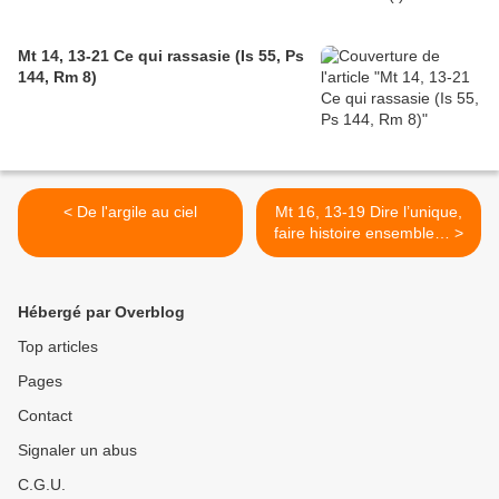
Mt 14, 13-21 Ce qui rassasie (Is 55, Ps
144, Rm 8)
< De l'argile au ciel
Mt 16, 13-19 Dire l’unique,
faire histoire ensemble… >
Hébergé par Overblog
Top articles
Pages
Contact
Signaler un abus
C.G.U.