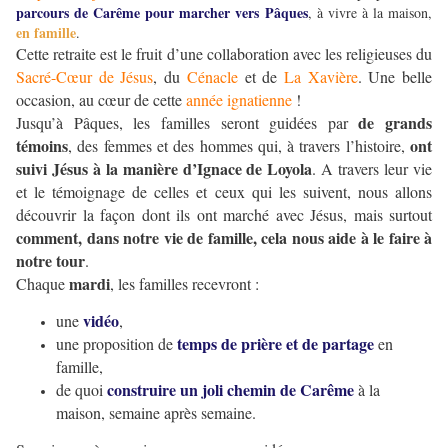
parcours de Carême pour marcher vers Pâques
, à vivre à la maison,
en famille
.
Cette retraite est le fruit d’une collaboration avec les religieuses du
Sacré-Cœur de Jésus
, du
Cénacle
et de
La Xavière
. Une belle
occasion, au cœur de cette
année ignatienne
!
de grands
Jusqu’à Pâques, les familles seront guidées par
témoins
ont
, des femmes et des hommes qui, à travers l’histoire,
suivi Jésus à la manière d’Ignace de Loyola
. A travers leur vie
et le témoignage de celles et ceux qui les suivent, nous allons
découvrir la façon dont ils ont marché avec Jésus, mais surtout
comment, dans notre vie de famille, cela nous aide à le faire à
notre tour
.
mardi
Chaque
, les familles recevront :
vidéo
une
,
temps de prière et de partage
une proposition de
en
famille,
construire un joli chemin de Carême
de quoi
à la
maison, semaine après semaine.