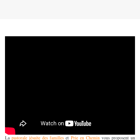
La
pastorale jésuite des familles
et
Prie en Chemin
vous proposent un