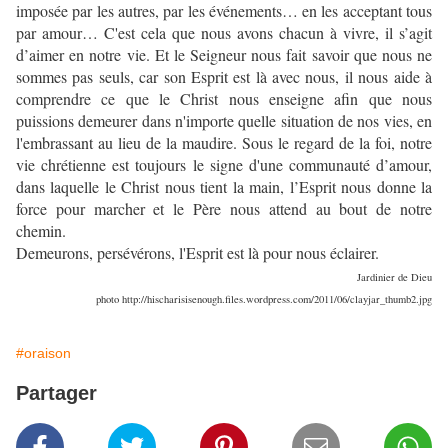
imposée par les autres, par les événements… en les acceptant tous
par amour… C'est cela que nous avons chacun à vivre, il s’agit
d’aimer en notre vie. Et le Seigneur nous fait savoir que nous ne
sommes pas seuls, car son Esprit est là avec nous, il nous aide à
comprendre ce que le Christ nous enseigne afin que nous
puissions demeurer dans n'importe quelle situation de nos vies, en
l'embrassant au lieu de la maudire. Sous le regard de la foi, notre
vie chrétienne est toujours le signe d'une communauté d’amour,
dans laquelle le Christ nous tient la main, l’Esprit nous donne la
force pour marcher et le Père nous attend au bout de notre
chemin.
Demeurons, persévérons, l'Esprit est là pour nous éclairer.
Jardinier de Dieu
photo http://hischarisisenough.files.wordpress.com/2011/06/clayjar_thumb2.jpg
#oraison
Partager