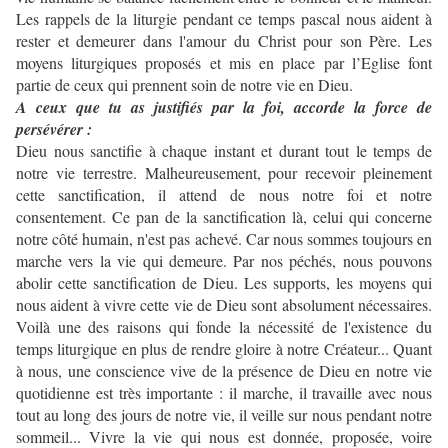
Les rappels de la liturgie pendant ce temps pascal nous aident à
rester et demeurer dans l'amour du Christ pour son Père. Les
moyens liturgiques proposés et mis en place par l’Eglise font
partie de ceux qui prennent soin de notre vie en Dieu.
A ceux que tu as justifiés par la foi, accorde la force de
persévérer :
Dieu nous sanctifie à chaque instant et durant tout le temps de
notre vie terrestre. Malheureusement, pour recevoir pleinement
cette sanctification, il attend de nous notre foi et notre
consentement. Ce pan de la sanctification là, celui qui concerne
notre côté humain, n'est pas achevé. Car nous sommes toujours en
marche vers la vie qui demeure. Par nos péchés, nous pouvons
abolir cette sanctification de Dieu. Les supports, les moyens qui
nous aident à vivre cette vie de Dieu sont absolument nécessaires.
Voilà une des raisons qui fonde la nécessité de l'existence du
temps liturgique en plus de rendre gloire à notre Créateur... Quant
à nous, une conscience vive de la présence de Dieu en notre vie
quotidienne est très importante : il marche, il travaille avec nous
tout au long des jours de notre vie, il veille sur nous pendant notre
sommeil... Vivre la vie qui nous est donnée, proposée, voire