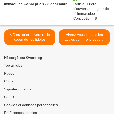
Immaculée Conception - 8 décembre
< Dieu, oriente vers toi le
Aimez-vous les uns les
coeur de tes fidèles
autres comme je vous ai
aimés >
Hébergé par Overblog
Top articles
Pages
Contact
Signaler un abus
C.G.U.
Cookies et données personnelles
Préférences cookies