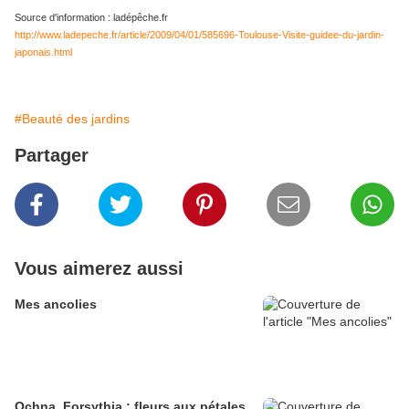
Source d'information : ladépêche.fr
http://www.ladepeche.fr/article/2009/04/01/585696-Toulouse-Visite-guidee-du-jardin-
japonais.html
#Beauté des jardins
Partager
Vous aimerez aussi
Mes ancolies
Ochna, Forsythia : fleurs aux pétales