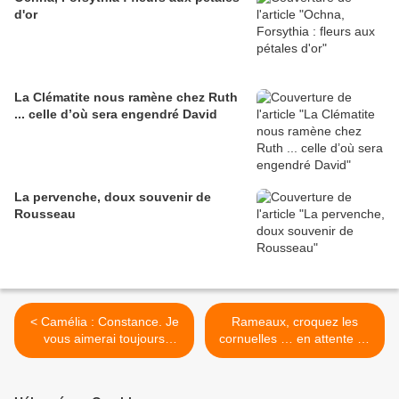
d'or
La Clématite nous ramène chez Ruth
... celle d’où sera engendré David
La pervenche, doux souvenir de
Rousseau
< Camélia : Constance. Je
Rameaux, croquez les
vous aimerai toujours
cornuelles … en attente de
(langage des fleurs)
Pâques >