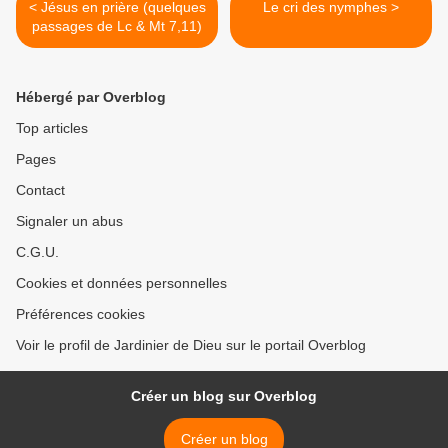
< Jésus en prière (quelques
Le cri des nymphes >
passages de Lc & Mt 7,11)
Hébergé par Overblog
Top articles
Pages
Contact
Signaler un abus
C.G.U.
Cookies et données personnelles
Préférences cookies
Voir le profil de Jardinier de Dieu sur le portail Overblog
Créer un blog sur Overblog
Créer un blog