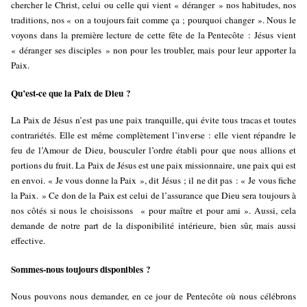
chercher le Christ, celui ou celle qui vient « déranger » nos habitudes, nos
traditions, nos « on a toujours fait comme ça ; pourquoi changer ». Nous le
voyons dans la première lecture de cette fête de la Pentecôte : Jésus vient
« déranger ses disciples » non pour les troubler, mais pour leur apporter la
Paix.
Qu’est-ce que la Paix de Dieu ?
La Paix de Jésus n’est pas une paix tranquille, qui évite tous tracas et toutes
contrariétés. Elle est même complètement l’inverse : elle vient répandre le
feu de l’Amour de Dieu, bousculer l’ordre établi pour que nous allions et
portions du fruit. La Paix de Jésus est une paix missionnaire, une paix qui est
en envoi. « Je vous donne la Paix », dit Jésus ; il ne dit pas : « Je vous fiche
la Paix. » Ce don de la Paix est celui de l’assurance que Dieu sera toujours à
nos côtés si nous le choisissons « pour maître et pour ami ». Aussi, cela
demande de notre part de la disponibilité intérieure, bien sûr, mais aussi
effective.
Sommes-nous toujours disponibles ?
Nous pouvons nous demander, en ce jour de Pentecôte où nous célébrons