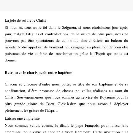
La joie de suivre le Christ
Si nous mettons notre foi dans le Seigneur, si nous choisissons jour après
jour, malgré fatigues et contradictions, de le suivre de plus près, nous ne
pouvons pas être spectateurs de ce monde, des chrétiens au balcon du
monde. Notre appel est de vraiment nous engager en plein monde pour être
puissance de vie et force de transformation grâce à l’Esprit qui nous est
donné.
Retrouver le charisme de notre baptême
Chacun et chacune d’entre nous porte, au titre de son baptême et de sa
confirmation, d’être promesse de choses nouvelles réalisées au nom du
Christ. Souvenons-nous que nous sommes au service du Royaume pour la
plus grande gloire de Dieu. C’est-à-dire que nous avons à déployer
pleinement les grâces de l’Esprit.
Laisser une empreinte
Nous sommes venus, comme le disait le pape François, pour laisser une
empreinte, pour vivre et appeler à vivre librement. Cette invitation à la