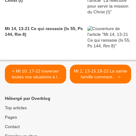
Christ (I)
Mt 14, 13-21 Ce qui rassasie (Is 55, Ps
144, Rm 8)
< Mt 10, 17-22 traverser
Mt 2, 13-15.19-23 La sainte
toutes nos situations à la
famille comment… >
suite de Jésus
Hébergé par Overblog
Top articles
Pages
Contact