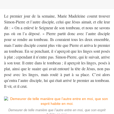
Le premier jour de la semaine, Marie Madeleine courut trouver
Simon-Pierre et l’autre disciple, celui que Jésus aimait, et elle leur
dit : « On a enlevé le Seigneur de son tombeau, et nous ne savons
pas où on l’a déposé. » Pierre partit donc avec l’autre disciple
pour se rendre au tombeau. Ils couraient tous les deux ensemble,
mais l’autre disciple courut plus vite que Pierre et arriva le premier
au tombeau. En se penchant, il s’aperçoit que les linges sont posés
à plat ; cependant il n’entre pas. Simon-Pierre, qui le suivait, arrive
à son tour. Il entre dans le tombeau ; il aperçoit les linges, posés à
plat, ainsi que le suaire qui avait entouré la tête de Jésus, non pas
posé avec les linges, mais roulé à part à sa place. C’est alors
qu’entra l’autre disciple, lui qui était arrivé le premier au tombeau.
Il vit, et il crut.
Demeurer de telle manière que l’autre entre en moi, que son esprit