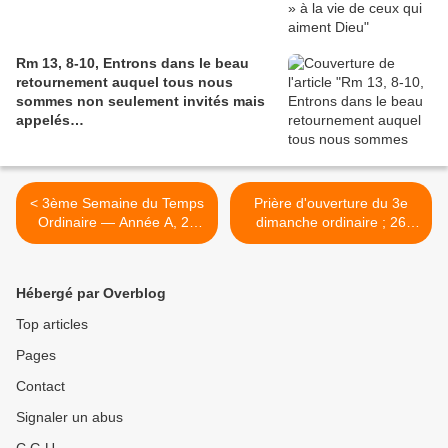
Rm 13, 8-10, Entrons dans le beau
retournement auquel tous nous
sommes non seulement invités mais
appelés…
< 3ème Semaine du Temps
Prière d'ouverture du 3e
Ordinaire — Année A, 26
dimanche ordinaire ; 26
janvier 2020
janvier 2020 >
Hébergé par Overblog
Top articles
Pages
Contact
Signaler un abus