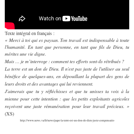
Texte intégral en français :
« Merci à toi qui es paysan. Ton travail est indispensable à toute
l'humanité. En tant que personne, en tant que fils de Dieu, tu
mérites une vie digne.
Mais … je m’interroge : comment tes efforts sont-ils rétribués ?
La terre est un don de Dieu. Il n'est pas juste de l'utiliser au seul
bénéfice de quelques-uns, en dépouillant la plupart des gens de
leurs droits et des avantages qui lui reviennent.
J'aimerais que tu y réfléchisses et que tu unisses ta voix à la
mienne pour cette intention : que les petits exploitants agricoles
reçoivent une juste rémunération pour leur travail précieux. »
(XS)
http://www.news.va/fr/news/pape-la-terre-est-un-don-de-dieu-juste-compensatio