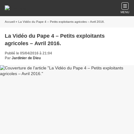
MENU
Accueil
» La Vidéo du Pape 4 – Petits exploitants agricoles – Avril 2016.
La Vidéo du Pape 4 – Petits exploitants
agricoles – Avril 2016.
Publié le 05/04/2016 à 21:04
Par
Jardinier de Dieu