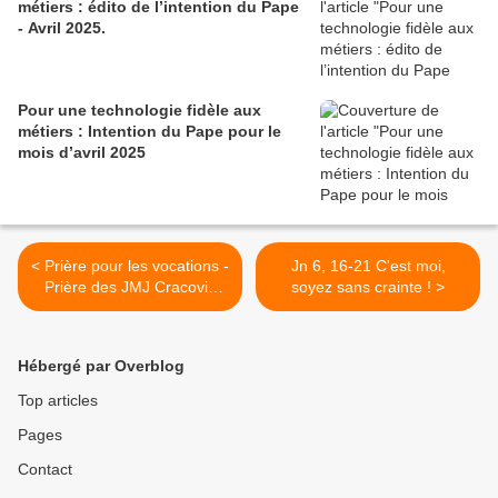
métiers : édito de l’intention du Pape
- Avril 2025.
Pour une technologie fidèle aux
métiers : Intention du Pape pour le
mois d’avril 2025
< Prière pour les vocations -
Jn 6, 16-21 C'est moi,
Prière des JMJ Cracovie
soyez sans crainte ! >
2016
Hébergé par Overblog
Top articles
Pages
Contact