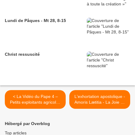
Lundi de Pâques - Mt 28, 8-15
Christ ressuscité
< La Vidéo du Pape 4 –
L'exhortation apostolique -
Petits exploitants agricoles
Amoris Lætitia - La Joie de
– Avril 2016.
l'Amour >
Hébergé par Overblog
Top articles