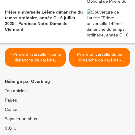
Prière universelle 14ème dimanche du
temps ordinaire, année C : 6 juillet
2025 - Paroisse Notre Dame de
Clermont
< Prière universelle - 5ème
Prière universelle du 5e
dimanche de carême,
dimanche de carême -
année C - 6 avril 2025 -
Réseau mondial de prière
Paroisse Saint Pierre en Val
du Pape, France - 6 avril
de Loire
2025 >
Hébergé par Overblog
Top articles
Pages
Contact
Signaler un abus
C.G.U.