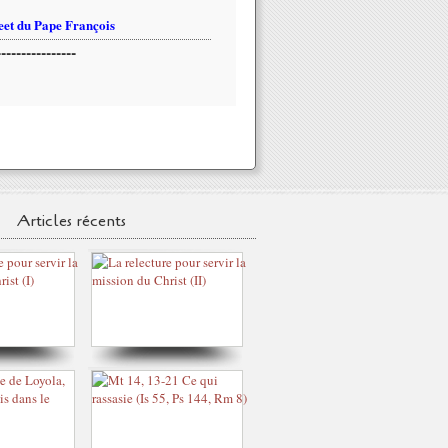
et du Pape François
----------------
Articles récents