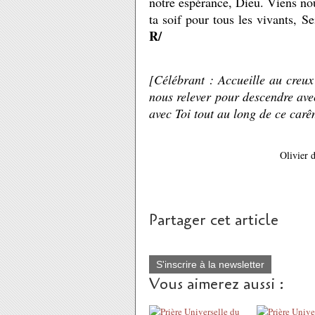
notre espérance, Dieu. Viens nou
ta soif pour tous les vivants, S
R/
[Célébrant : Accueille au creux 
nous relever pour descendre avec
avec Toi tout au long de ce carê
Olivier 
Partager cet article
S'inscrire à la newsletter
Vous aimerez aussi :