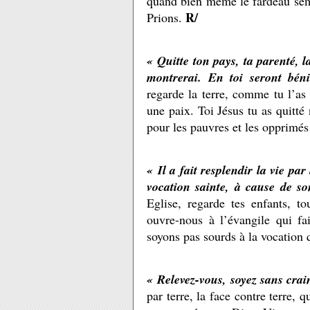
quand bien même le fardeau semb
R/
Prions.
« Quitte ton pays, ta parenté, l
montrerai. En toi seront béni
regarde la terre, comme tu l’as 
une paix. Toi Jésus tu as quitté 
pour les pauvres et les opprimés
« Il a fait resplendir la vie pa
vocation sainte, à cause de so
Eglise, regarde tes enfants, t
ouvre-nous à l’évangile qui f
soyons pas sourds à la vocation
« Relevez-vous, soyez sans crai
par terre, la face contre terre, 