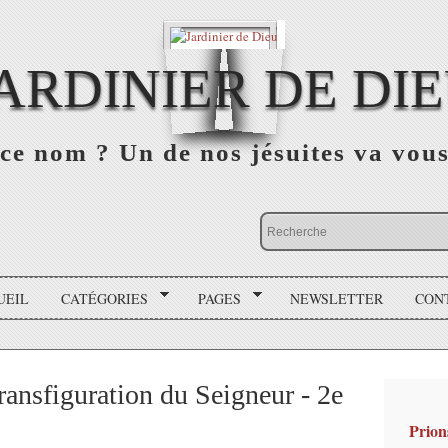
ARDINIER DE DI
ce nom ? Un de nos jésuites va vou
UEIL
CATÉGORIES
PAGES
NEWSLETTER
CON
Transfiguration du Seigneur - 2e
Prion