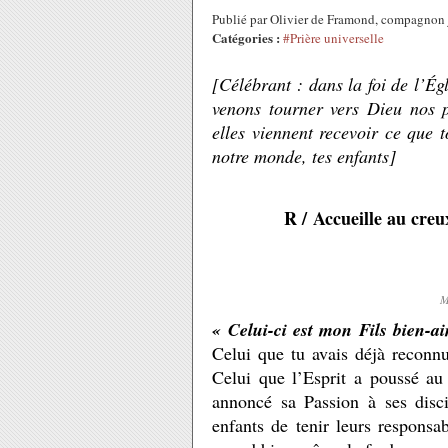
Publié par Olivier de Framond, compagnon 
Catégories :
#Prière universelle
[Célébrant : dans la foi de l’Ég
venons tourner vers Dieu nos pr
elles viennent recevoir ce que t
notre monde, tes enfants]
R / Accueille au creu
M
« Celui-ci est mon Fils bien-ai
Celui que tu avais déjà recon
Celui que l’Esprit a poussé au 
annoncé sa Passion à ses disci
enfants de tenir leurs responsa